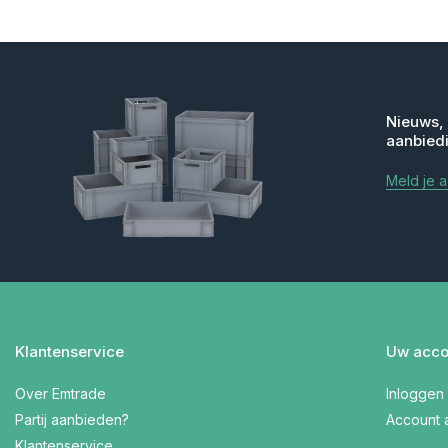
Nieuws,
aanbied
Meld je 
Klantenservice
Uw acco
Over Emtrade
Inloggen
Partij aanbieden?
Account
Klantenservice