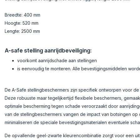
Breedte: 400 mm
Hoogte: 520 mm
Lengte: 2500 mm
A-safe stelling aanrijdbeveiliging:
voorkomt aanrijdschade aan stellingen
is eenvoudig te monteren. Alle bevestigingsmiddelen wor
De A-Safe stellingbeschermers zijn specifiek ontworpen voor de
Deze robuuste maar tegelijkertijd flexibele beschermers, gemaak
optimale bescherming tegen schade veroorzaakt door aanrijdi
van de stellingbeschermers vangen de impact van botsingen op 
minimaliseren de speciale bevestigingsmaterialen eventuele sch
De opvallende geel-zwarte kleurencombinatie zorgt voor een uit