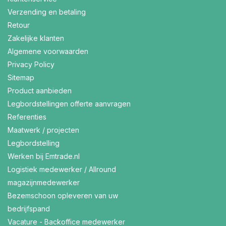
Verzending en betaling
Retour
Zakelijke klanten
Algemene voorwaarden
Privacy Policy
Sitemap
Product aanbieden
Legbordstellingen offerte aanvragen
Referenties
Maatwerk / projecten
Legbordstelling
Werken bij Emtrade.nl
Logistiek medewerker / Allround
magazijnmedewerker
Bezemschoon opleveren van uw
bedrijfspand
Vacature - Backoffice medewerker