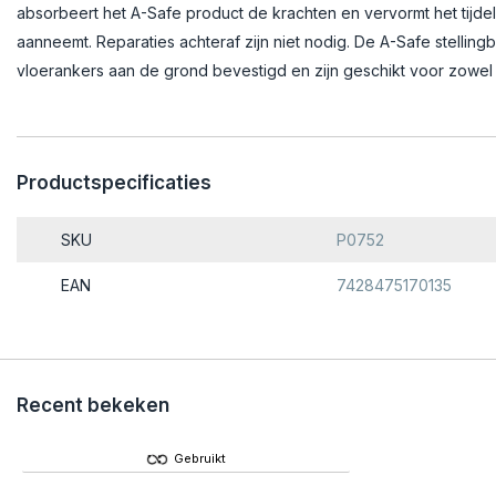
absorbeert het A-Safe product de krachten en vervormt het tijdel
aanneemt. Reparaties achteraf zijn niet nodig. De A-Safe stell
vloerankers aan de grond bevestigd en zijn geschikt voor zowel 
Productspecificaties
SKU
P0752
EAN
7428475170135
Recent bekeken
Gebruikt