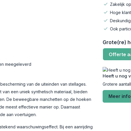
Zakelijk op
Hoge klant
Deskundig
Ook partic
Grote(re) 
Offerte 
den meegeleverd
Heeft u nog 
 bescherming van de uiteinden van stellages.
Grotere aantal
t van een uniek synthetisch materiaal, bieden
Meer inf
ngen. De beweegbare manchetten op de hoeken
de meest effectieve manier op. Daarnaast
ade aan voertuigen.
stekend waarschuwingseffect. Bij een aanrijding