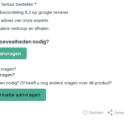
 factuur bestellen *
beoordeling 9,2 op google reviews
 advies van onze experts
uliere verkoop en afhalen
hoeveelheden nodig?
aanvragen
vragen?
len nodig? Of heeft u nog andere vragen over dit product?
ormatie aanvragen
Opslaan
Delen