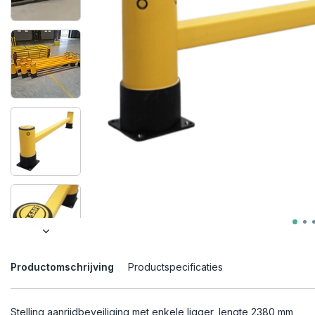
Productomschrijving
Productspecificaties
Stelling aanrijdbeveiliging met enkele ligger, lengte 2380 mm