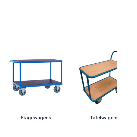
Etagewagens
Tafelwagens