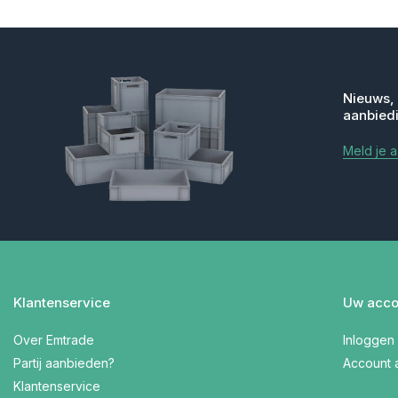
Nieuws,
aanbied
Meld je 
Klantenservice
Uw acco
Over Emtrade
Inloggen
Partij aanbieden?
Account
Klantenservice