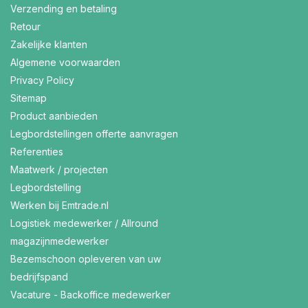
Verzending en betaling
Retour
Zakelijke klanten
Algemene voorwaarden
Privacy Policy
Sitemap
Product aanbieden
Legbordstellingen offerte aanvragen
Referenties
Maatwerk / projecten
Legbordstelling
Werken bij Emtrade.nl
Logistiek medewerker / Allround
magazijnmedewerker
Bezemschoon opleveren van uw
bedrijfspand
Vacature - Backoffice medewerker