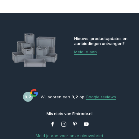
Nieuws, productupdates en
aanbiedingen ontvangen?
Meld je aan
9,2
Wij scoren een
9,2
op
Google reviews
Mis niets van Emtrade.nl
Meld je aan voor onze nieuwsbrief