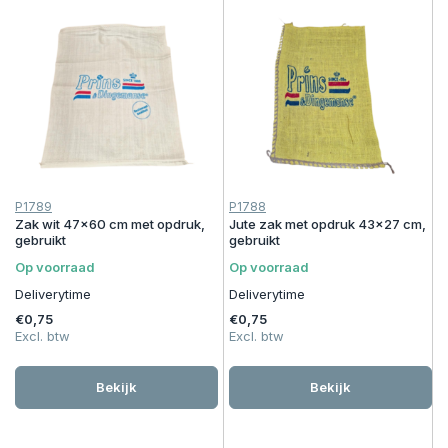
P1789
P1788
Zak wit 47x60 cm met opdruk,
Jute zak met opdruk 43x27 cm,
gebruikt
gebruikt
Op voorraad
Op voorraad
Deliverytime
Deliverytime
€0,75
€0,75
Excl. btw
Excl. btw
Bekijk
Bekijk