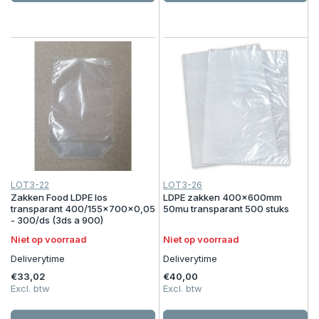
LOT3-22
LOT3-26
Zakken Food LDPE los
LDPE zakken 400x600mm
transparant 400/155x700x0,05
50mu transparant 500 stuks
- 300/ds (3ds a 900)
Niet op voorraad
Niet op voorraad
Deliverytime
Deliverytime
€33,02
€40,00
Excl. btw
Excl. btw