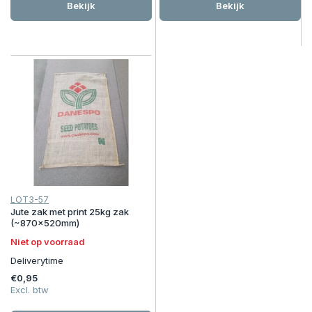
Bekijk
Bekijk
LOT3-57
Jute zak met print 25kg zak
(~870x520mm)
Niet op voorraad
Deliverytime
€0,95
Excl. btw