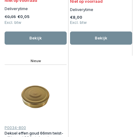
Niet op voorraad
Niet op voorraad
Deliverytime
Deliverytime
€0,05
€0,05
€8,00
Excl. btw
Excl. btw
Bekijk
Bekijk
Nieuw
P0034-800
Deksel effen goud 66mm twist-