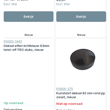
Excl. btw
Excl. btw
Bekijk
Bekijk
Nieuw
Nieuw
P0060-1440
Deksel effen lichtblauw 63mm
twist-off 1150 stuks, nieuw
P0656-375
Kunststof deksel 82 mm rond pp
zwart, nieuw
Op voorraad
Niet op voorraad
Deliverytime