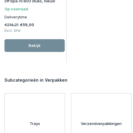
off bpa-ni 800 stuks, nieuw
Op voorraad
Deliverytime
€214,21
€59,00
Excl. btw
Bekijk
Subcategorieën in Verpakken
Trays
Verzendverpakkingen