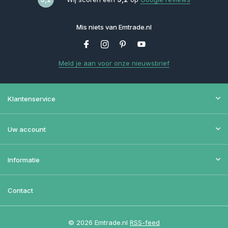
Mis niets van Emtrade.nl
Meld je aan voor onze nieuwsbrief
Klantenservice
Uw account
Informatie
Contact
© 2026 Emtrade.nl
RSS-feed