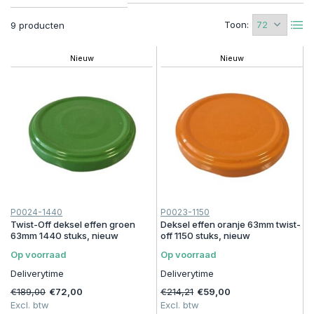
Toon:
9 producten
Nieuw
Nieuw
P0024-1440
P0023-1150
Twist-Off deksel effen groen
Deksel effen oranje 63mm twist-
63mm 1440 stuks, nieuw
off 1150 stuks, nieuw
Op voorraad
Op voorraad
Deliverytime
Deliverytime
€189,00
€72,00
€214,21
€59,00
Excl. btw
Excl. btw