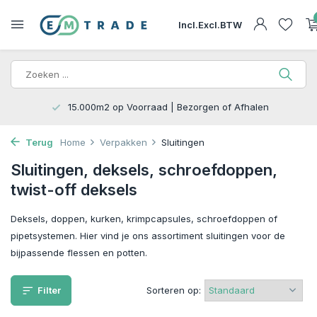
Incl.
Excl.
BTW
15.000m2 op Voorraad | Bezorgen of Afhalen
Terug
Home
Verpakken
Sluitingen
Sluitingen, deksels, schroefdoppen,
twist-off deksels
Deksels, doppen, kurken, krimpcapsules, schroefdoppen of
pipetsystemen. Hier vind je ons assortiment sluitingen voor de
bijpassende flessen en potten.
Filter
Sorteren op: