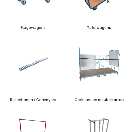
Etagewagens
Tafelwagens
Rollenbanen / Conveyors
Corletten en meubelkarren