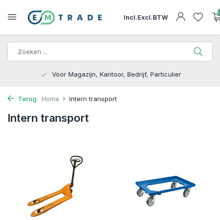
Incl.
Excl.
BTW
Voor Magazijn, Kantoor, Bedrijf, Particulier
Terug
Home
Intern transport
Intern transport