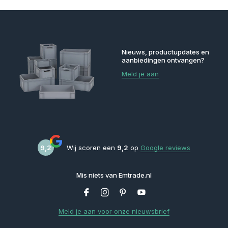
Nieuws, productupdates en
aanbiedingen ontvangen?
Meld je aan
9,2
Wij scoren een
9,2
op
Google reviews
Mis niets van Emtrade.nl
Meld je aan voor onze nieuwsbrief