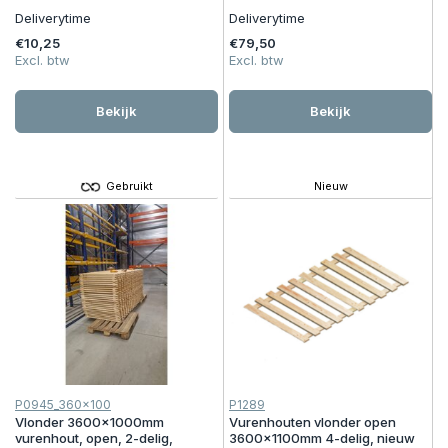
Deliverytime
Deliverytime
€10,25
€79,50
Excl. btw
Excl. btw
Bekijk
Bekijk
Gebruikt
Nieuw
P0945_360x100
P1289
Vlonder 3600x1000mm
Vurenhouten vlonder open
vurenhout, open, 2-delig,
3600x1100mm 4-delig, nieuw