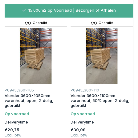
15.000m2 op Voorraad | Bezorgen of Afhalen
Gebruikt
Gebruikt
P0945_360x105
P0945_360x110
Vlonder 3600x1050mm
Vlonder 3600x1100mm
vurenhout, open, 2-delig,
vurenhout, 50% open, 2-delig,
gebruikt
gebruikt
Op voorraad
Op voorraad
Deliverytime
Deliverytime
€29,75
€30,99
Excl. btw
Excl. btw