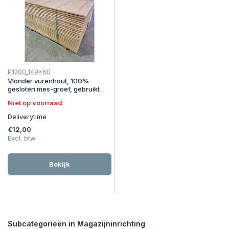
P1200_149x60
Vlonder vurenhout, 100%
gesloten mes-groef, gebruikt
Niet op voorraad
Deliverytime
€12,00
Excl. btw
Bekijk
Subcategorieën in Magazijninrichting