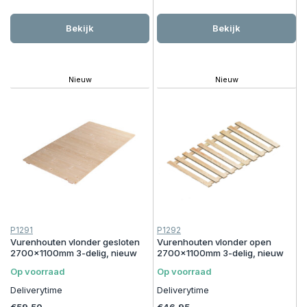
Bekijk
Bekijk
Nieuw
Nieuw
P1291
P1292
Vurenhouten vlonder gesloten
Vurenhouten vlonder open
2700x1100mm 3-delig, nieuw
2700x1100mm 3-delig, nieuw
Op voorraad
Op voorraad
Deliverytime
Deliverytime
€59,50
€46,95