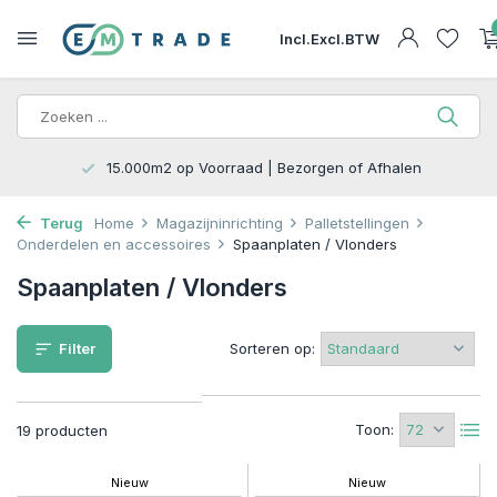
Incl.
Excl.
BTW
15.000m2 op Voorraad | Bezorgen of Afhalen
Terug
Home
Magazijninrichting
Palletstellingen
Onderdelen en accessoires
Spaanplaten / Vlonders
Spaanplaten / Vlonders
Filter
Sorteren op:
Toon:
19 producten
Nieuw
Nieuw