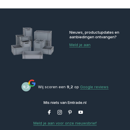
Nieuws, productupdates en
aanbiedingen ontvangen?
Meld je aan
9,2
Wij scoren een
9,2
op
Google reviews
Mis niets van Emtrade.nl
Meld je aan voor onze nieuwsbrief