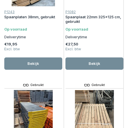
P1243
P1082
Spaanplaten 38mm, gebruikt
Spaanplaat 22mm 325x125 cm,
gebruikt
Op voorraad
Op voorraad
Deliverytime
Deliverytime
€19,95
€27,50
Excl. btw
Excl. btw
Bekijk
Bekijk
Gebruikt
Gebruikt