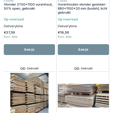
Vlonder 2700x1100 vurenhout,
Vurenhouten vlonder gesloten
50% open, gebruikt
880x1100x20 mm (bxdxh), licht
gebruikt
Op voorraad
Op voorraad
Deliverytime
Deliverytime
€27,50
€16,50
Excl. btw
Excl. btw
Bekijk
Bekijk
Gebruikt
Gebruikt