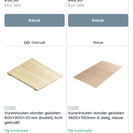
Excl. btw
Excl. btw
Bekijk
Bekijk
Gebruikt
Nieuw
P2095
P1290
Vurenhouten vlonder gesloten
Vurenhouten vlonder gesloten
800x900x20 mm (bxdxh), licht
3600x1100mm 4-delig, nieuw
gebruikt
Op voorraad
Op voorraad