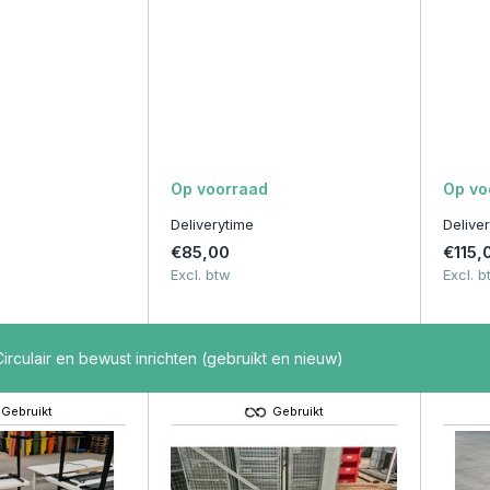
Op voorraad
Op vo
Deliverytime
Delive
€85,00
€115,
Excl. btw
Excl. b
irculair en bewust inrichten (gebruikt en nieuw)
Gebruikt
Gebruikt