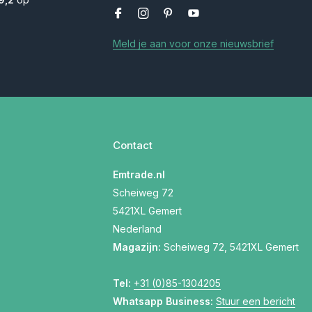
Meld je aan voor onze nieuwsbrief
Contact
Emtrade.nl
Scheiweg 72
5421XL Gemert
Nederland
Magazijn:
Scheiweg 72, 5421XL Gemert
Tel:
+31 (0)85-1304205
Whatsapp Business:
Stuur een bericht