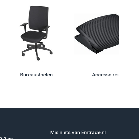
Bureaustoelen
Accessoires
Mis niets van Emtrade.nl
9,2
op