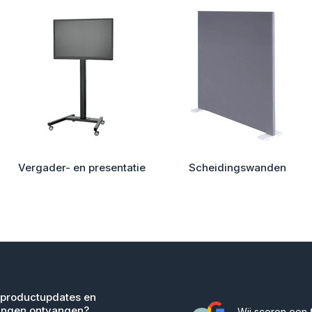
Vergader- en presentatie
Scheidingswanden
 productupdates en
ingen ontvangen?
Wij scoren een