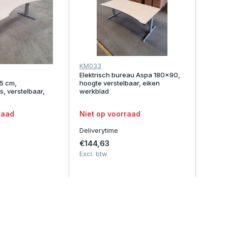
KM033
Elektrisch bureau Aspa 180x90,
5 cm,
hoogte verstelbaar, eiken
js, verstelbaar,
werkblad
raad
Niet op voorraad
Deliverytime
€144,63
Excl. btw