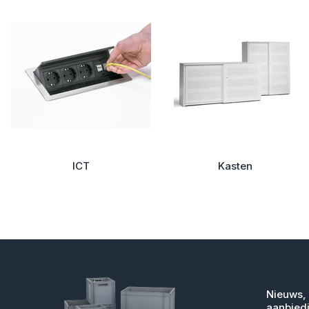
ICT
Kasten
Nieuws,
aanbied