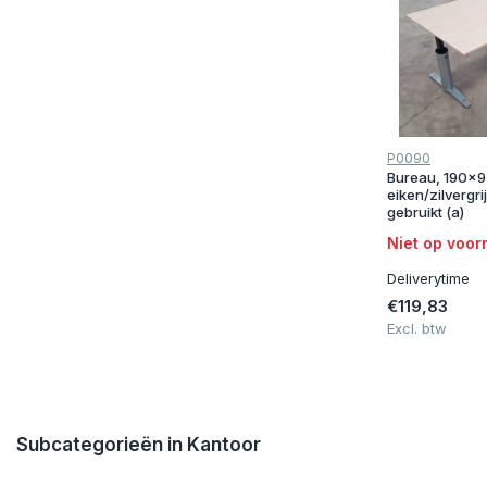
P0090
Bureau, 190x9
eiken/zilvergri
gebruikt (a)
Niet op voor
Deliverytime
€119,83
Excl. btw
Subcategorieën in Kantoor