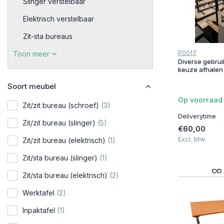
Slinger verstelbaar
Elektrisch verstelbaar
Zit-sta bureaus
P0017
Toon meer
Diverse gebrui
keuze afhalen
Soort meubel
Op voorraad
Zit/zit bureau (schroef)
(3)
Deliverytime
Zit/zit bureau (slinger)
(5)
€60,00
Excl. btw
Zit/zit bureau (elektrisch)
(1)
Zit/sta bureau (slinger)
(1)
Zit/sta bureau (elektrisch)
(2)
Werktafel
(2)
Inpaktafel
(1)