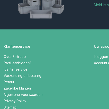
Meld je 
Klantenservice
Uw acco
Over Emtrade
Inloggen
Partij aanbieden?
Account
Klantenservice
Verzending en betaling
Retour
Zakelijke klanten
Algemene voorwaarden
Privacy Policy
Sitemap