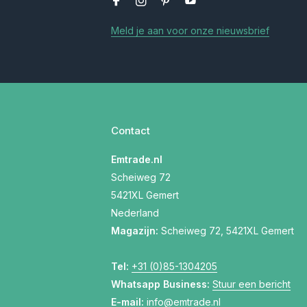
Meld je aan voor onze nieuwsbrief
Contact
Emtrade.nl
Scheiweg 72
5421XL Gemert
Nederland
Magazijn:
Scheiweg 72, 5421XL Gemert
Tel:
+31 (0)85-1304205
Whatsapp Business:
Stuur een bericht
E-mail:
info@emtrade.nl