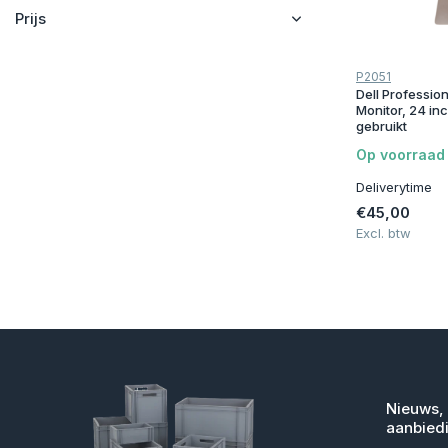
Prijs
P2051
Dell Professio
Monitor, 24 inch
gebruikt
Op voorraad
Deliverytime
€45,00
Excl. btw
Nieuws,
aanbied