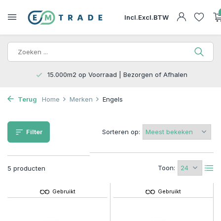
Incl.
Excl.
BTW
15.000m2 op Voorraad | Bezorgen of Afhalen
Terug
Home
Merken
Engels
Filter
Sorteren op:
Toon:
5 producten
Gebruikt
Gebruikt