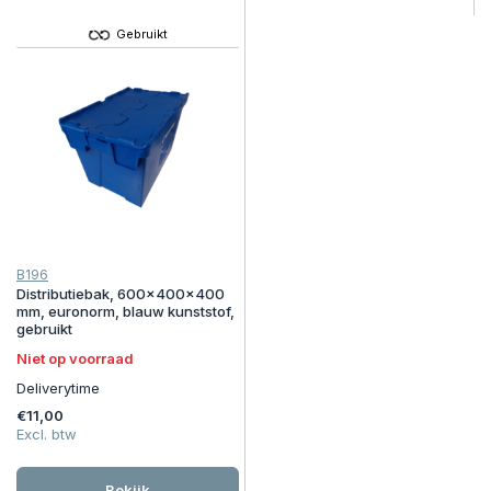
Gebruikt
B196
Distributiebak, 600x400x400
mm, euronorm, blauw kunststof,
gebruikt
Niet op voorraad
Deliverytime
€11,00
Excl. btw
Bekijk