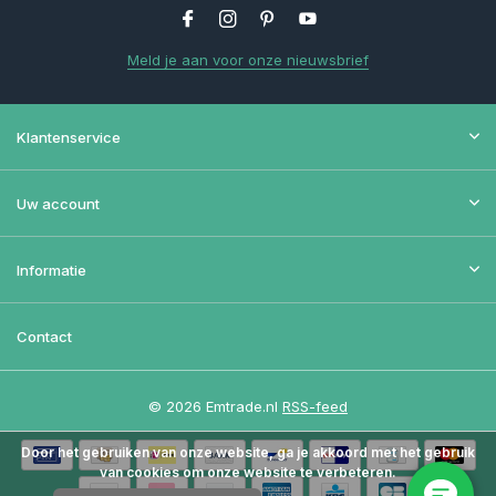
Meld je aan voor onze nieuwsbrief
Klantenservice
Uw account
Informatie
Contact
© 2026 Emtrade.nl
RSS-feed
Door het gebruiken van onze website, ga je akkoord met het gebruik
van cookies om onze website te verbeteren.