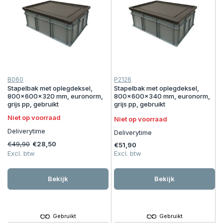
B060
P2126
Stapelbak met oplegdeksel,
Stapelbak met oplegdeksel,
800x600x320 mm, euronorm,
800x600x340 mm, euronorm,
grijs pp, gebruikt
grijs pp, gebruikt
Niet op voorraad
Niet op voorraad
Deliverytime
Deliverytime
€49,90
€28,50
€51,90
Excl. btw
Excl. btw
Bekijk
Bekijk
Gebruikt
Gebruikt