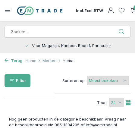
Incl.
Excl.
BTW
Voor Magazijn, Kantoor, Bedrijf, Particulier
Terug
Home
Merken
Hema
Filter
Sorteren op:
Toon:
Nog geen producten in de categorie beschikbaar. Vraag naar
de beschikbaarheid via 085-1304205 of
info@emtrade.nl