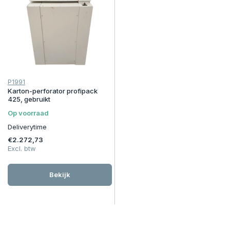
P1991
Karton-perforator profipack
425, gebruikt
Op voorraad
Deliverytime
€2.272,73
Excl. btw
Bekijk