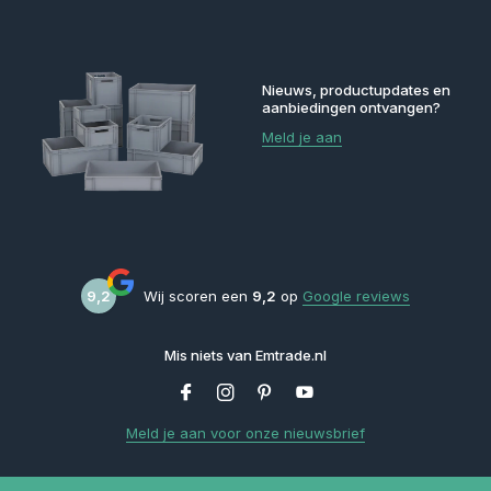
Nieuws, productupdates en
aanbiedingen ontvangen?
Meld je aan
9,2
Wij scoren een
9,2
op
Google reviews
Mis niets van Emtrade.nl
Meld je aan voor onze nieuwsbrief