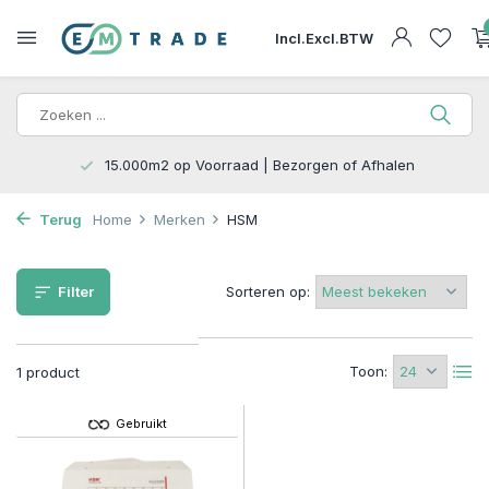
Incl.
Excl.
BTW
15.000m2 op Voorraad | Bezorgen of Afhalen
Terug
Home
Merken
HSM
Filter
Sorteren op:
Toon:
1 product
Gebruikt