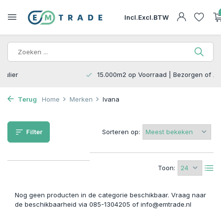
Incl.
Excl.
BTW
15.000m2 op Voorraad | Bezorgen of Afhalen
Terug
Home
Merken
Ivana
Filter
Sorteren op:
Toon:
Nog geen producten in de categorie beschikbaar. Vraag naar
de beschikbaarheid via 085-1304205 of
info@emtrade.nl