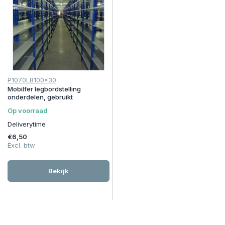
P1070LB100x30
Mobilfer legbordstelling
onderdelen, gebruikt
Op voorraad
Deliverytime
€6,50
Excl. btw
Bekijk