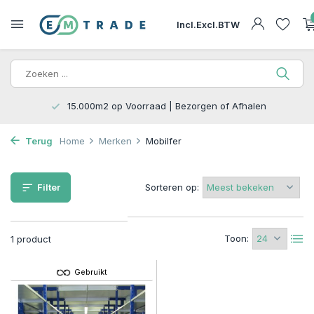
Incl.
Excl.
BTW
15.000m2 op Voorraad | Bezorgen of Afhalen
Terug
Home
Merken
Mobilfer
Filter
Sorteren op:
Toon:
1 product
Gebruikt