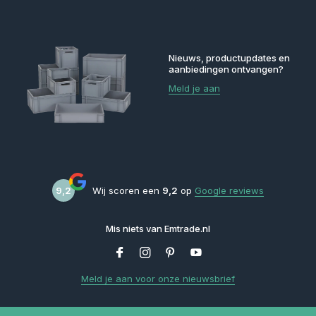
Nieuws, productupdates en
aanbiedingen ontvangen?
Meld je aan
9,2
Wij scoren een
9,2
op
Google reviews
Mis niets van Emtrade.nl
Meld je aan voor onze nieuwsbrief