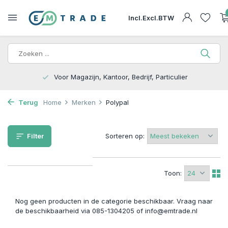
Incl.
Excl.
BTW
Voor Magazijn, Kantoor, Bedrijf, Particulier
Terug
Home
Merken
Polypal
Filter
Sorteren op:
Toon:
Nog geen producten in de categorie beschikbaar. Vraag naar
de beschikbaarheid via 085-1304205 of
info@emtrade.nl