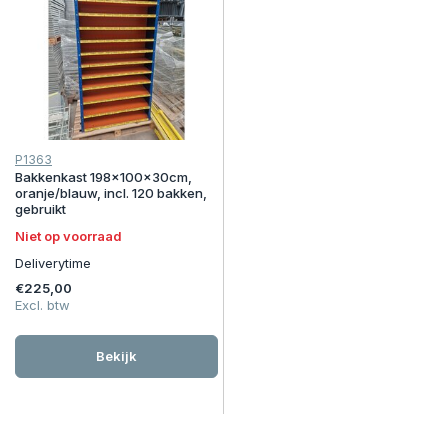
P1363
Bakkenkast 198x100x30cm,
oranje/blauw, incl. 120 bakken,
gebruikt
Niet op voorraad
Deliverytime
€225,00
Excl. btw
Bekijk