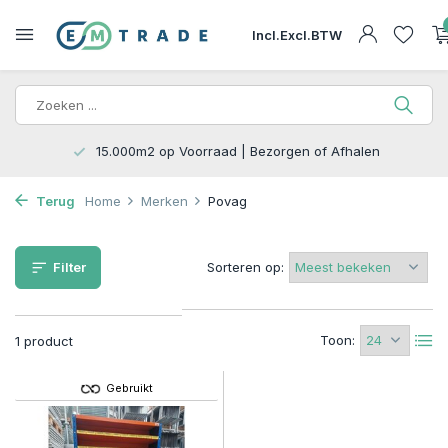
Incl.
Excl.
BTW
15.000m2 op Voorraad | Bezorgen of Afhalen
Terug
Home
Merken
Povag
Filter
Sorteren op:
Toon:
1 product
Gebruikt