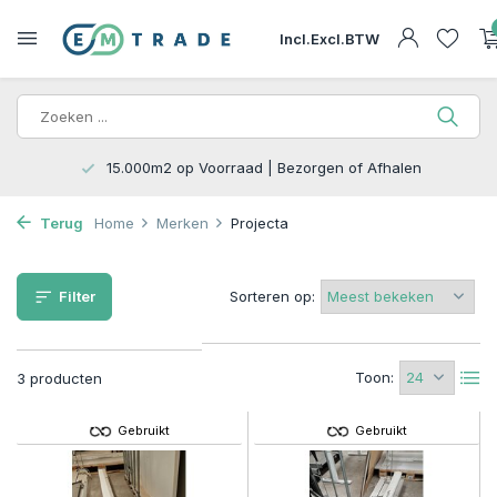
Incl.
Excl.
BTW
15.000m2 op Voorraad | Bezorgen of Afhalen
Terug
Home
Merken
Projecta
Filter
Sorteren op:
Toon:
3 producten
Gebruikt
Gebruikt