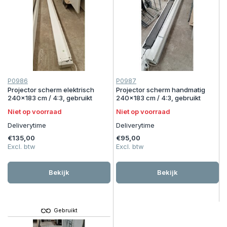
P0986
P0987
Projector scherm elektrisch
Projector scherm handmatig
240x183 cm / 4:3, gebruikt
240x183 cm / 4:3, gebruikt
Niet op voorraad
Niet op voorraad
Deliverytime
Deliverytime
€135,00
€95,00
Excl. btw
Excl. btw
Bekijk
Bekijk
Gebruikt