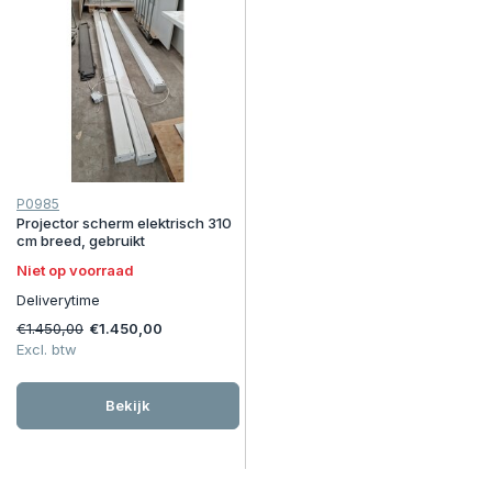
P0985
Projector scherm elektrisch 310
cm breed, gebruikt
Niet op voorraad
Deliverytime
€1.450,00
€1.450,00
Excl. btw
Bekijk