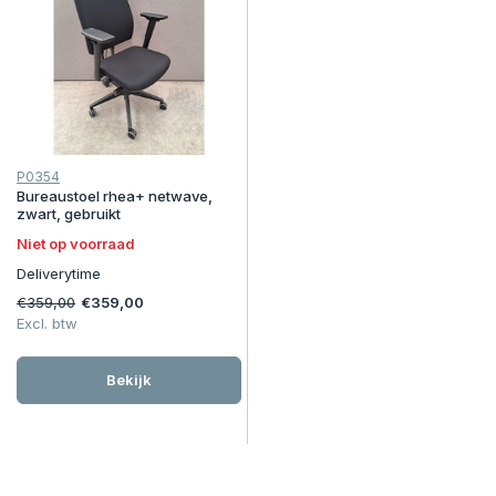
P0354
Bureaustoel rhea+ netwave,
zwart, gebruikt
Niet op voorraad
Deliverytime
€359,00
€359,00
Excl. btw
Bekijk