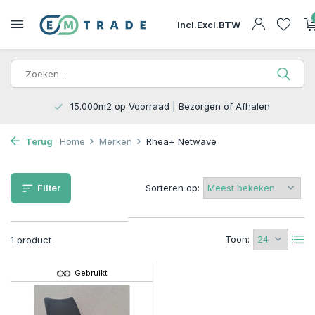
Incl.
Excl.
BTW
15.000m2 op Voorraad | Bezorgen of Afhalen
Terug
Home
Merken
Rhea+ Netwave
Filter
Sorteren op:
Toon:
1 product
Gebruikt