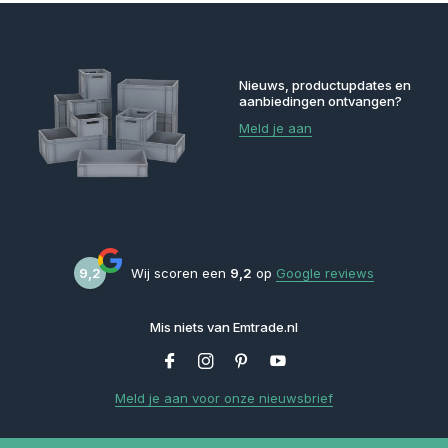
Nieuws, productupdates en
aanbiedingen ontvangen?
Meld je aan
9,2
Wij scoren een
9,2
op
Google reviews
Mis niets van Emtrade.nl
Meld je aan voor onze nieuwsbrief