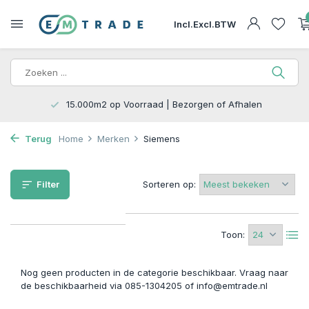
Incl.
Excl.
BTW
15.000m2 op Voorraad | Bezorgen of Afhalen
Terug
Home
Merken
Siemens
Filter
Sorteren op:
Toon:
Nog geen producten in de categorie beschikbaar. Vraag naar
de beschikbaarheid via 085-1304205 of
info@emtrade.nl