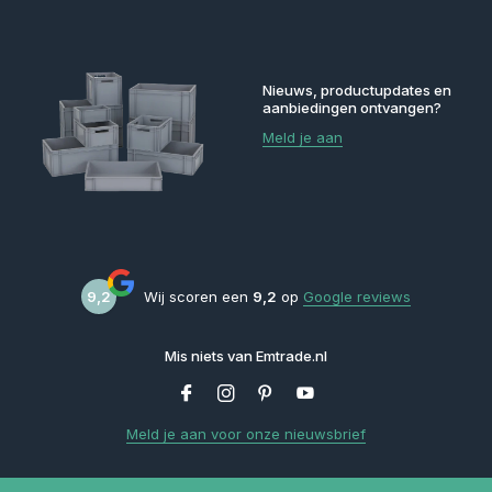
Nieuws, productupdates en
aanbiedingen ontvangen?
Meld je aan
9,2
Wij scoren een
9,2
op
Google reviews
Mis niets van Emtrade.nl
Meld je aan voor onze nieuwsbrief