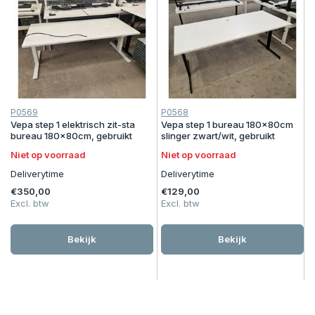
P0569
P0568
Vepa step 1 elektrisch zit-sta
Vepa step 1 bureau 180x80cm
bureau 180x80cm, gebruikt
slinger zwart/wit, gebruikt
Niet op voorraad
Niet op voorraad
Deliverytime
Deliverytime
€350,00
€129,00
Excl. btw
Excl. btw
Bekijk
Bekijk