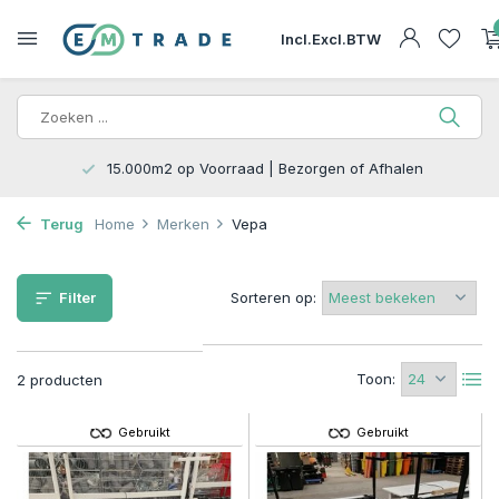
Incl.
Excl.
BTW
15.000m2 op Voorraad | Bezorgen of Afhalen
Terug
Home
Merken
Vepa
Filter
Sorteren op:
Toon:
2 producten
Gebruikt
Gebruikt