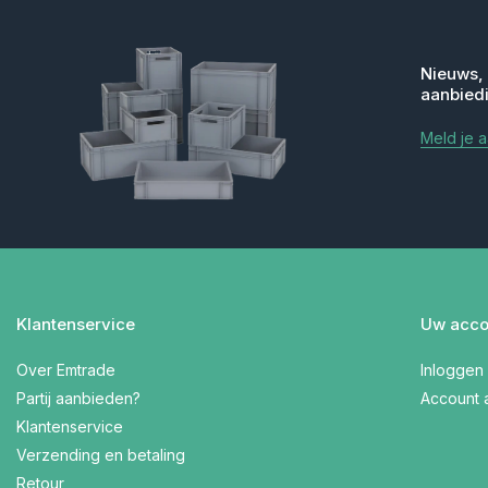
Nieuws,
aanbied
Meld je 
Klantenservice
Uw acco
Over Emtrade
Inloggen
Partij aanbieden?
Account
Klantenservice
Verzending en betaling
Retour