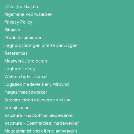
Zakelijke klanten
Algemene voorwaarden
Privacy Policy
Sitemap
Product aanbieden
Legbordstellingen offerte aanvragen
Referenties
Maatwerk / projecten
Legbordstelling
Werken bij Emtrade.nl
Logistiek medewerker / Allround
magazijnmedewerker
Bezemschoon opleveren van uw
bedrijfspand
Vacature - Backoffice medewerker
Vacature - Commercieel medewerker
Magazijninrichting offerte aanvragen