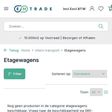
Incl.
Excl.
BTW
15.000m2 op Voorraad | Bezorgen of Afhalen
Terug
Home
Intern transport
Etagewagens
Etagewagens
Filter
Sorteren op:
Toon:
Nog geen producten in de categorie etagewagens
beschikbaar. Vraag naar de beschikbaarheid via 085-