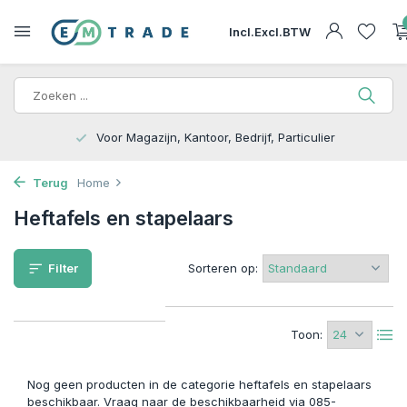
Incl.
Excl.
BTW
Voor Magazijn, Kantoor, Bedrijf, Particulier
Terug
Home
Heftafels en stapelaars
Filter
Sorteren op:
Toon:
Nog geen producten in de categorie heftafels en stapelaars
beschikbaar. Vraag naar de beschikbaarheid via 085-