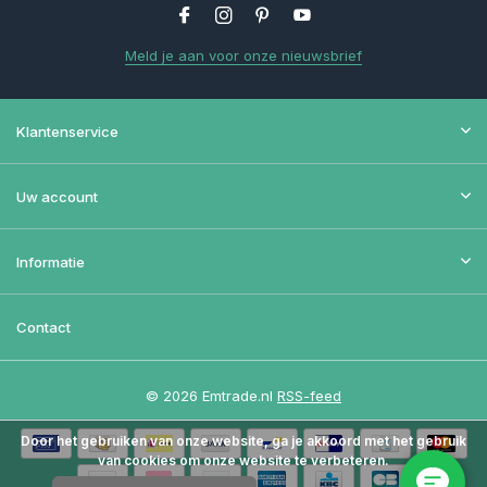
Meld je aan voor onze nieuwsbrief
Klantenservice
Uw account
Informatie
Contact
© 2026 Emtrade.nl
RSS-feed
Door het gebruiken van onze website, ga je akkoord met het gebruik
van cookies om onze website te verbeteren.