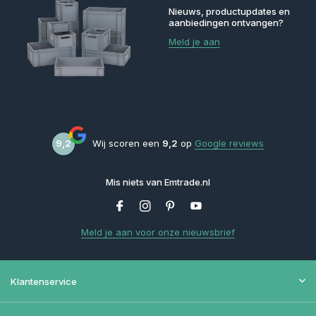
Nieuws, productupdates en
aanbiedingen ontvangen?
Meld je aan
9,2
Wij scoren een
9,2
op
Google reviews
Mis niets van Emtrade.nl
Meld je aan voor onze nieuwsbrief
Klantenservice