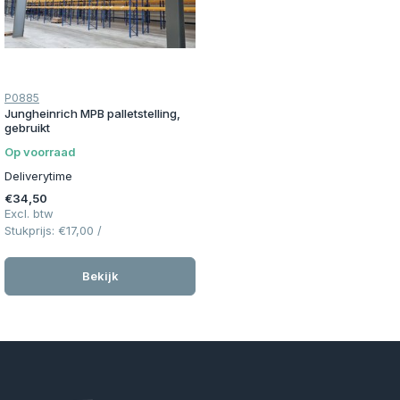
P0885
Jungheinrich MPB palletstelling,
gebruikt
Op voorraad
Deliverytime
€34,50
Excl. btw
Stukprijs:
€17,00
/
Bekijk