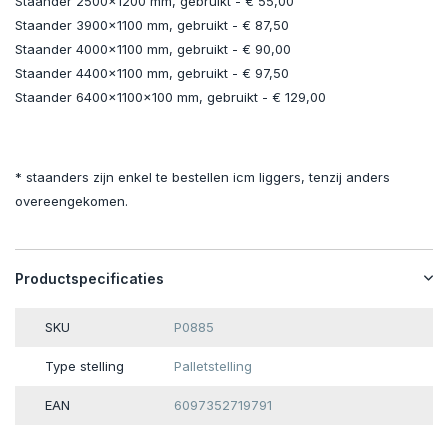
Staander 2500x1200 mm, gebruikt - € 55,00
Staander 3900x1100 mm, gebruikt - € 87,50
Staander 4000x1100 mm, gebruikt - € 90,00
Staander 4400x1100 mm, gebruikt - € 97,50
Staander 6400x1100x100 mm, gebruikt - € 129,00
* staanders zijn enkel te bestellen icm liggers, tenzij anders
overeengekomen.
Productspecificaties
SKU
P0885
Type stelling
Palletstelling
EAN
6097352719791