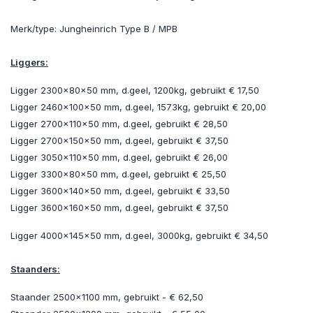
Uitverkocht
Merk/type: Jungheinrich Type B / MPB
Liggers:
Ligger 2300x80x50 mm, d.geel, 1200kg, gebruikt € 17,50
Ligger 2460x100x50 mm, d.geel, 1573kg, gebruikt € 20,00
Ligger 2700x110x50 mm, d.geel, gebruikt € 28,50
Ligger 2700x150x50 mm, d.geel, gebruikt € 37,50
Ligger 3050x110x50 mm, d.geel, gebruikt € 26,00
Ligger 3300x80x50 mm, d.geel, gebruikt € 25,50
Ligger 3600x140x50 mm, d.geel, gebruikt € 33,50
Ligger 3600x160x50 mm, d.geel, gebruikt € 37,50
Ligger 4000x145x50 mm, d.geel, 3000kg, gebruikt € 34,50
Staanders:
Staander 2500x1100 mm, gebruikt - € 62,50