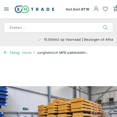
Incl.
Excl.
BTW
15.000m2 op Voorraad | Bezorgen of Afhalen
Terug
Home
Jungheinrich MPB palletstellin...