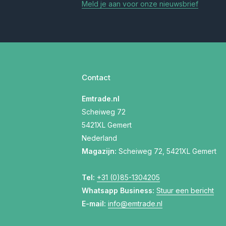
Meld je aan voor onze nieuwsbrief
Contact
Emtrade.nl
Scheiweg 72
5421XL Gemert
Nederland
Magazijn:
Scheiweg 72, 5421XL Gemert
Tel:
+31 (0)85-1304205
Whatsapp Business:
Stuur een bericht
E-mail:
info@emtrade.nl