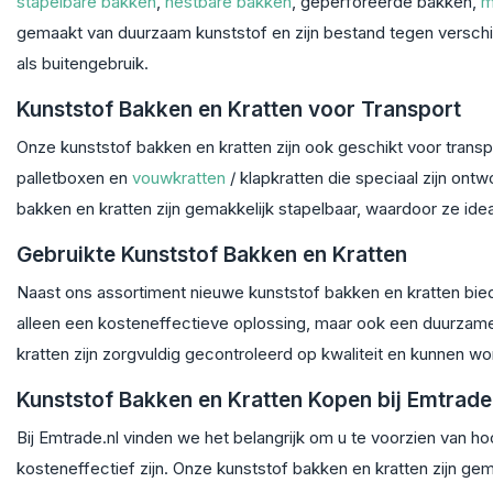
stapelbare bakken
,
nestbare bakken
, geperforeerde bakken,
m
gemaakt van duurzaam kunststof en zijn bestand tegen verschi
als buitengebruik.
Kunststof Bakken en Kratten voor Transport
Onze kunststof bakken en kratten zijn ook geschikt voor tran
palletboxen en
vouwkratten
/ klapkratten die speciaal zijn ontw
bakken en kratten zijn gemakkelijk stapelbaar, waardoor ze idea
Gebruikte Kunststof Bakken en Kratten
Naast ons assortiment nieuwe kunststof bakken en kratten bie
alleen een kosteneffectieve oplossing, maar ook een duurzam
kratten zijn zorgvuldig gecontroleerd op kwaliteit en kunnen w
Kunststof Bakken en Kratten Kopen bij Emtrade
Bij Emtrade.nl vinden we het belangrijk om u te voorzien van 
kosteneffectief zijn. Onze kunststof bakken en kratten zijn ge