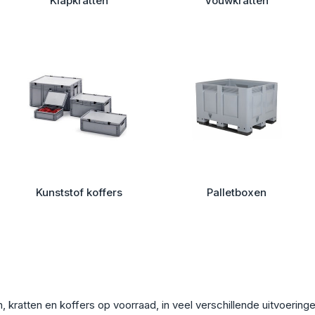
Klapkratten
Vouwkratten
Kunststof koffers
Palletboxen
kratten en koffers op voorraad, in veel verschillende uitvoeringe