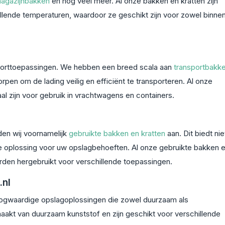
agazijnbakken
en nog veel meer. Al onze bakken en kratten zijn
llende temperaturen, waardoor ze geschikt zijn voor zowel binne
sporttoepassingen. We hebben een breed scala aan
transportbakk
orpen om de lading veilig en efficiënt te transporteren. Al onze
al zijn voor gebruik in vrachtwagens en containers.
den wij voornamelijk
gebruikte bakken en kratten
aan. Dit biedt nie
e oplossing voor uw opslagbehoeften. Al onze gebruikte bakken 
orden hergebruikt voor verschillende toepassingen.
.nl
hoogwaardige opslagoplossingen die zowel duurzaam als
maakt van duurzaam kunststof en zijn geschikt voor verschillende