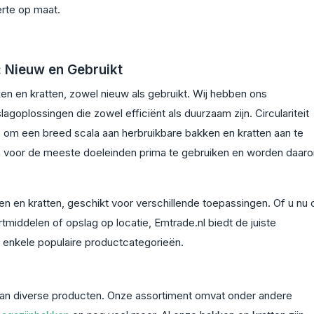
erte op maat.
: Nieuw en Gebruikt
en en kratten, zowel nieuw als gebruikt. Wij hebben ons
goplossingen die zowel efficiënt als duurzaam zijn. Circulariteit
ts om een breed scala aan herbruikbare bakken en kratten aan te
jn voor de meeste doeleinden prima te gebruiken en worden daar
 en kratten, geschikt voor verschillende toepassingen. Of u nu 
middelen of opslag op locatie, Emtrade.nl biedt de juiste
e enkele populaire productcategorieën.
 van diverse producten. Onze assortiment omvat onder andere