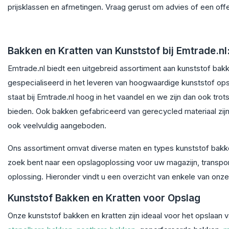
prijsklassen en afmetingen. Vraag gerust om advies of een off
Bakken en Kratten van Kunststof bij Emtrade.nl
Emtrade.nl biedt een uitgebreid assortiment aan kunststof bakk
gespecialiseerd in het leveren van hoogwaardige kunststof opsla
staat bij Emtrade.nl hoog in het vaandel en we zijn dan ook tro
bieden. Ook bakken gefabriceerd van gerecycled materiaal zi
ook veelvuldig aangeboden.
Ons assortiment omvat diverse maten en types kunststof bakken
zoek bent naar een opslagoplossing voor uw magazijn, transport
oplossing. Hieronder vindt u een overzicht van enkele van onz
Kunststof Bakken en Kratten voor Opslag
Onze kunststof bakken en kratten zijn ideaal voor het opslaan