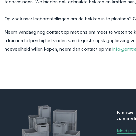
toepassingen. We bieden ook gebruikte bakken en kratten aan,
Op zoek naar legbordstellingen om de bakken in te plaatsen? 
Neem vandaag nog contact op met ons om meer te weten te ko
u kunnen helpen bij het vinden van de juiste opslagoplossing v
hoeveelheid willen kopen, neem dan contact op via
info@emtra
Nieuws,
aanbied
Meld je 