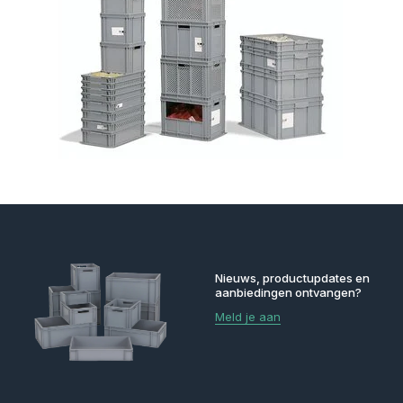
Nieuws, productupdates en
aanbiedingen ontvangen?
Meld je aan