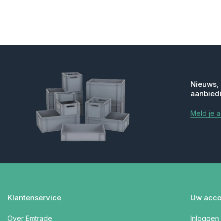
Nieuws,
aanbied
Meld je 
Klantenservice
Uw acco
Over Emtrade
Inloggen