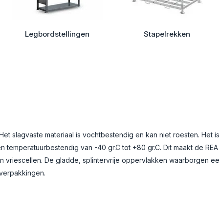
Legbordstellingen
Stapelrekken
t slagvaste materiaal is vochtbestendig en kan niet roesten. Het i
 temperatuurbestendig van -40 gr.C tot +80 gr.C. Dit maakt de REA
 en vriescellen. De gladde, splintervrije oppervlakken waarborgen e
verpakkingen.