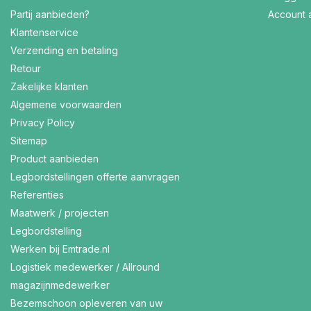
Partij aanbieden?
Account
Klantenservice
Verzending en betaling
Retour
Zakelijke klanten
Algemene voorwaarden
Privacy Policy
Sitemap
Product aanbieden
Legbordstellingen offerte aanvragen
Referenties
Maatwerk / projecten
Legbordstelling
Werken bij Emtrade.nl
Logistiek medewerker / Allround
magazijnmedewerker
Bezemschoon opleveren van uw