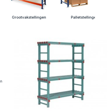
Grootvakstellingen
Palletstellingen
s
en