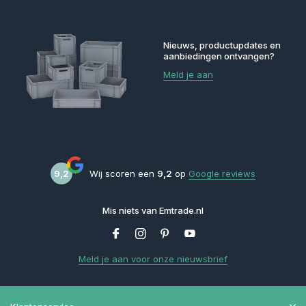
Nieuws, productupdates en
aanbiedingen ontvangen?
Meld je aan
9,2
Wij scoren een
9,2
op
Google reviews
Mis niets van Emtrade.nl
Meld je aan voor onze nieuwsbrief