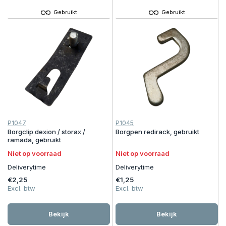
Gebruikt
Gebruikt
P1047
P1045
Borgclip dexion / storax /
Borgpen redirack, gebruikt
ramada, gebruikt
Niet op voorraad
Niet op voorraad
Deliverytime
Deliverytime
€2,25
€1,25
Excl. btw
Excl. btw
Bekijk
Bekijk