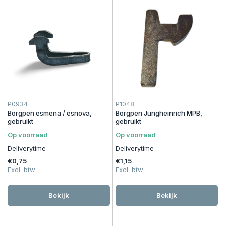
P0934
P1048
Borgpen esmena / esnova,
Borgpen Jungheinrich MPB,
gebruikt
gebruikt
Op voorraad
Op voorraad
Deliverytime
Deliverytime
€0,75
€1,15
Excl. btw
Excl. btw
Bekijk
Bekijk