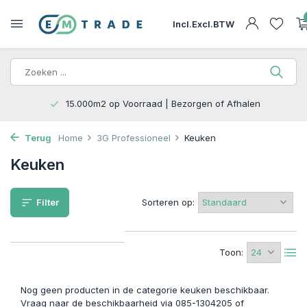
Incl.
Excl.
BTW
15.000m2 op Voorraad | Bezorgen of Afhalen
Terug
Home
3G Professioneel
Keuken
Keuken
Filter
Sorteren op:
Toon:
Nog geen producten in de categorie keuken beschikbaar.
Vraag naar de beschikbaarheid via 085-1304205 of