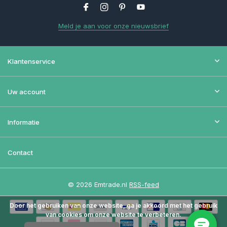
Meld je aan voor onze nieuwsbrief
Klantenservice
Uw account
Informatie
Contact
© 2026 Emtrade.nl
RSS-feed
Door het gebruiken van onze website, ga je akkoord met het gebruik
van cookies om onze website te verbeteren.