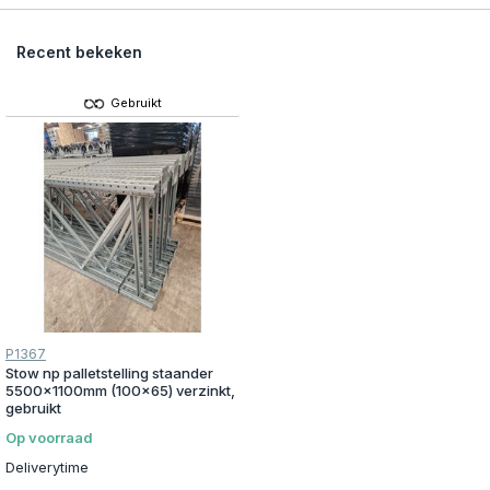
Recent bekeken
Gebruikt
P1367
Stow np palletstelling staander
5500x1100mm (100x65) verzinkt,
gebruikt
Op voorraad
Deliverytime