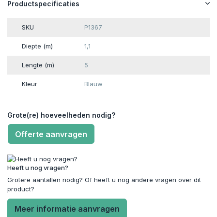
Productspecificaties
SKU
P1367
Diepte (m)
1,1
Lengte (m)
5
Kleur
Blauw
Grote(re) hoeveelheden nodig?
Offerte aanvragen
Heeft u nog vragen?
Grotere aantallen nodig? Of heeft u nog andere vragen over dit
product?
Meer informatie aanvragen