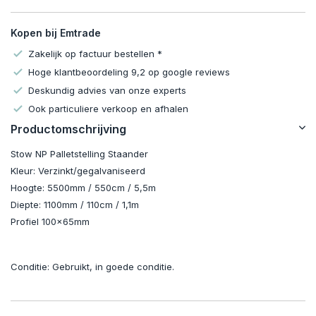
Kopen bij Emtrade
Zakelijk op factuur bestellen *
Hoge klantbeoordeling 9,2 op google reviews
Deskundig advies van onze experts
Ook particuliere verkoop en afhalen
Productomschrijving
Stow NP Palletstelling Staander
Kleur: Verzinkt/gegalvaniseerd
Hoogte: 5500mm / 550cm / 5,5m
Diepte: 1100mm / 110cm / 1,1m
Profiel 100x65mm
Conditie: Gebruikt, in goede conditie.