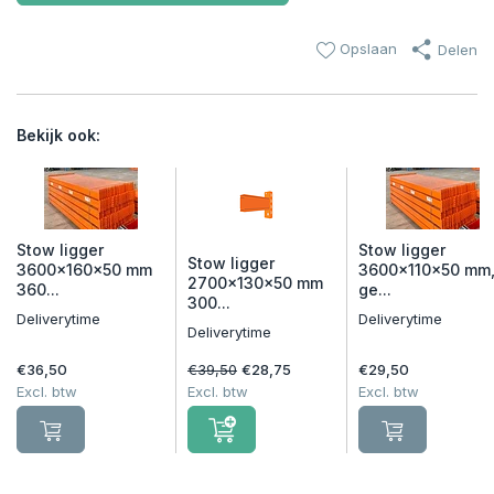
Opslaan
Delen
Bekijk ook:
Stow ligger
Stow ligger
Stow ligger
3600x160x50 mm
3600x110x50 mm
2700x130x50 mm
360...
ge...
300...
Deliverytime
Deliverytime
Deliverytime
€36,50
€39,50
€28,75
€29,50
Excl. btw
Excl. btw
Excl. btw