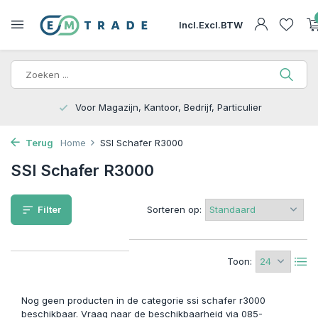
Incl.
Excl.
BTW
Voor Magazijn, Kantoor, Bedrijf, Particulier
Terug
Home
SSI Schafer R3000
SSI Schafer R3000
Filter
Sorteren op:
Toon:
Nog geen producten in de categorie ssi schafer r3000
beschikbaar. Vraag naar de beschikbaarheid via 085-