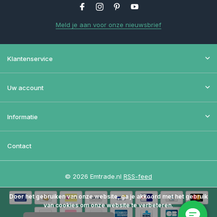
Meld je aan voor onze nieuwsbrief
Klantenservice
Uw account
Informatie
Contact
© 2026 Emtrade.nl
RSS-feed
Door het gebruiken van onze website, ga je akkoord met het gebruik
van cookies om onze website te verbeteren.