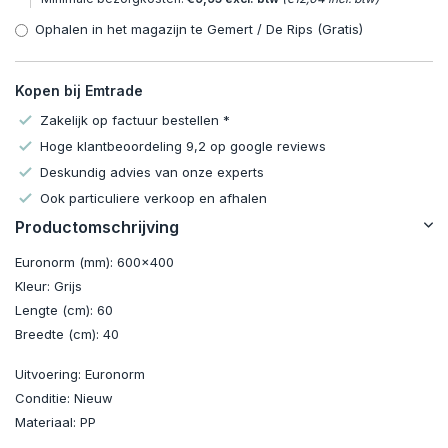
Ophalen in het magazijn te Gemert / De Rips (Gratis)
Kopen bij Emtrade
Zakelijk op factuur bestellen *
Hoge klantbeoordeling 9,2 op google reviews
Deskundig advies van onze experts
Ook particuliere verkoop en afhalen
Productomschrijving
Euronorm (mm): 6
00x400
Kleur:
Grijs
Lengte (cm): 60
Breedte (cm): 40
Uitvoering:
Euronorm
Conditie: Nieuw
Materiaal:
PP