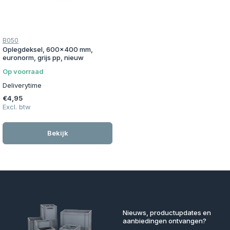
B050
Oplegdeksel, 600x400 mm,
euronorm, grijs pp, nieuw
Op voorraad
Deliverytime
€4,95
Excl. btw
Bekijk
Nieuws, productupdates en
aanbiedingen ontvangen?