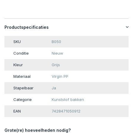
Productspecificaties
SKU
B050
Conditie
Nieuw
Kleur
Grijs
Materiaal
Virgin PP
Stapelbaar
Ja
Categorie
Kunststof bakken
EAN
7428471050912
Grote(re) hoeveelheden nodig?