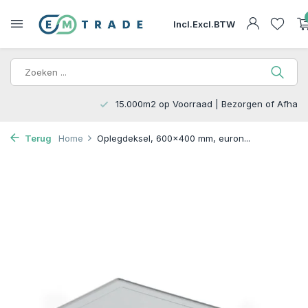
Incl.
Excl.
BTW
15.000m2 op Voorraad | Bezorgen of Afhalen
Terug
Home
Oplegdeksel, 600x400 mm, euron...