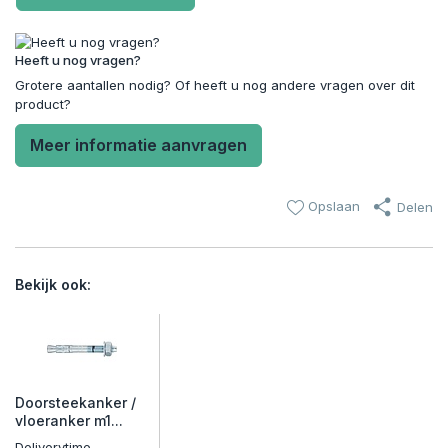
Heeft u nog vragen?
Grotere aantallen nodig? Of heeft u nog andere vragen over dit
product?
Meer informatie aanvragen
Opslaan
Delen
Bekijk ook:
Doorsteekanker /
vloeranker m1...
Deliverytime