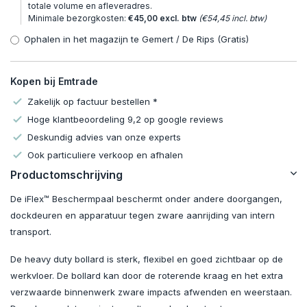
totale volume en afleveradres.
Minimale bezorgkosten:
€45,00 excl. btw
(€54,45 incl. btw)
Ophalen in het magazijn te Gemert / De Rips (Gratis)
Kopen bij Emtrade
Zakelijk op factuur bestellen *
Hoge klantbeoordeling 9,2 op google reviews
Deskundig advies van onze experts
Ook particuliere verkoop en afhalen
Productomschrijving
De iFlex™ Beschermpaal beschermt onder andere doorgangen,
dockdeuren en apparatuur tegen zware aanrijding van intern
transport.
De heavy duty bollard is sterk, flexibel en goed zichtbaar op de
werkvloer. De bollard kan door de roterende kraag en het extra
verzwaarde binnenwerk zware impacts afwenden en weerstaan.