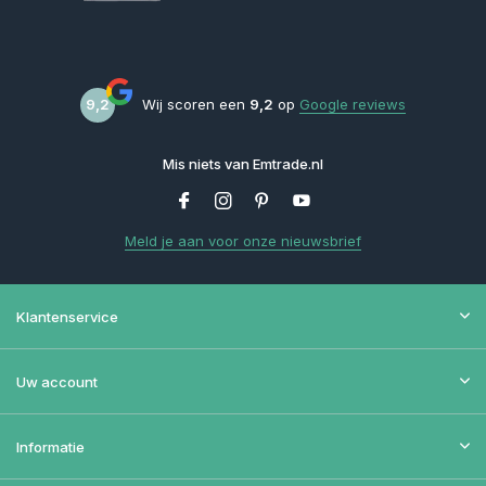
9,2
Wij scoren een
9,2
op
Google reviews
Mis niets van Emtrade.nl
Meld je aan voor onze nieuwsbrief
Klantenservice
Uw account
Informatie