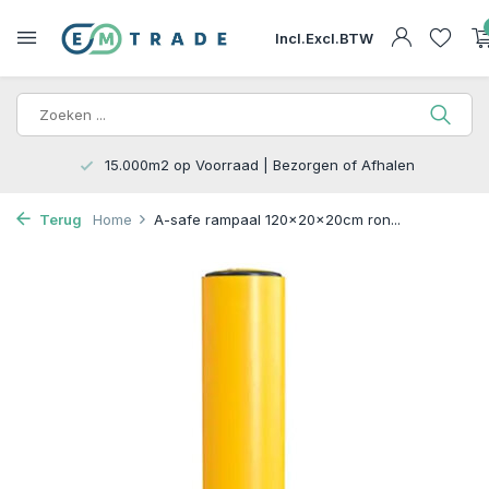
Incl.
Excl.
BTW
15.000m2 op Voorraad | Bezorgen of Afhalen
Terug
Home
A-safe rampaal 120x20x20cm ron...