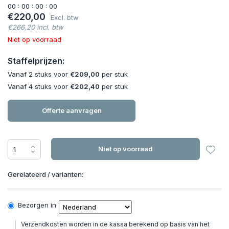
0
0
:
0
0
:
0
0
:
0
0
€220,00
Excl. btw
€266,20 incl. btw
Niet op voorraad
Staffelprijzen:
Vanaf 2 stuks voor
€209,00
per stuk
Vanaf 4 stuks voor
€202,40
per stuk
Offerte aanvragen
Niet op voorraad
Gerelateerd / varianten:
Bezorgen in
Verzendkosten worden in de kassa berekend op basis van het