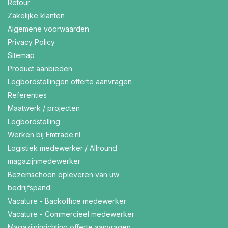
Retour
Zakelijke klanten
Algemene voorwaarden
Privacy Policy
Sitemap
Product aanbieden
Legbordstellingen offerte aanvragen
Referenties
Maatwerk / projecten
Legbordstelling
Werken bij Emtrade.nl
Logistiek medewerker / Allround
magazijnmedewerker
Bezemschoon opleveren van uw
bedrijfspand
Vacature - Backoffice medewerker
Vacature - Commercieel medewerker
Magazijninrichting offerte aanvragen