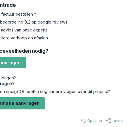
Emtrade
 factuur bestellen *
beoordeling 9,2 op google reviews
 advies van onze experts
uliere verkoop en afhalen
hoeveelheden nodig?
aanvragen
vragen?
len nodig? Of heeft u nog andere vragen over dit product?
ormatie aanvragen
Opslaan
Delen