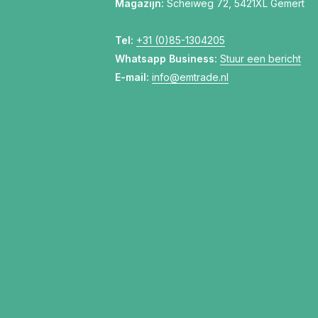
Magazijn:
Scheiweg 72, 5421XL Gemert
Tel:
+31 (0)85-1304205
Whatsapp Business:
Stuur een bericht
E-mail:
info@emtrade.nl