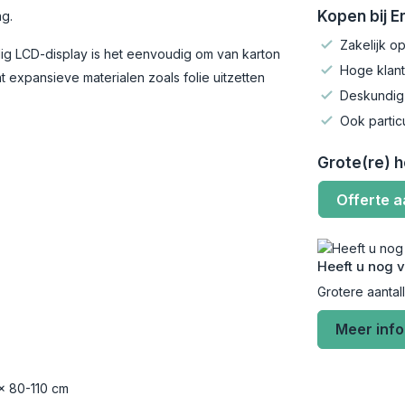
Kopen bij 
ng.
Zakelijk op
lig LCD-display is het eenvoudig om van karton
Hoge klant
at expansieve materialen zoals folie uitzetten
Deskundig
Ook partic
Grote(re) 
Offerte 
Heeft u nog 
Grotere aantal
Meer inf
 x 80-110 cm