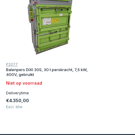
P2077
Balenpers DIXI 30S, 30 t perskracht, 7,5 kW,
400V, gebruikt
Niet op voorraad
Deliverytime
€4.350,00
Excl. btw