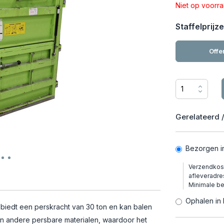
Niet op voorr
Staffelprijze
Offe
Gerelateerd /
Bezorgen i
Verzendkost
afleveradre
Minimale b
Ophalen in 
e biedt een perskracht van 30 ton en kan balen
 en andere persbare materialen, waardoor het