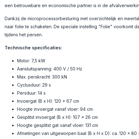
een betrouwbare en economische partner is in de afvalverwerki
Dankzij de microprocessorbesturing met overzichtelijk en meerta
naar folie te schakelen. De speciale instelling "Folie" voorkomt d
tijdens het persen.
Technische specificaties:
Motor: 7,5 kW
Aansluitspanning: 400 V / 50 Hz
Max. perskracht: 300 kN
Cyclusduur: 29 s
Persduur: 14 s
Invoergat (B x H): 120 x 67 cm
Hoogte invoergat vanaf vloer: 94 cm
Gesplitst invoergat (B x H): 107 x 26 cm
Hoogte gesplitst gat vanaf vloer: 131 cm
Afmetingen van uitgeworpen baal (B x H x D): ca. 120 x 80