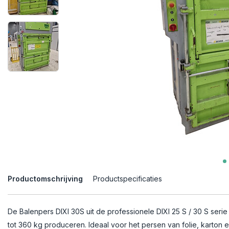
Productomschrijving
Productspecificaties
De Balenpers DIXI 30S uit de professionele DIXI 25 S / 30 S seri
tot 360 kg produceren. Ideaal voor het persen van folie, karton