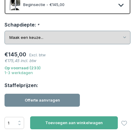
Beginsectie - €145,00
Schapdiepte:
*
€145,00
Excl. btw
€175,45 incl. btw
Op voorraad (233)
1-3 werkdagen
Staffelprijzen:
Offerte aanvragen
Toevoegen aan winkelwagen