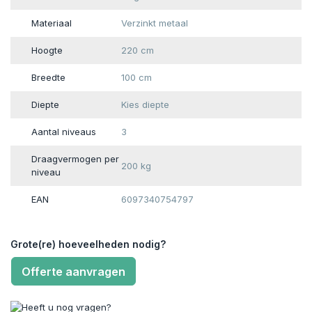
Materiaal
Verzinkt metaal
Hoogte
220 cm
Breedte
100 cm
Diepte
Kies diepte
Aantal niveaus
3
Draagvermogen per
200 kg
niveau
EAN
6097340754797
Grote(re) hoeveelheden nodig?
Offerte aanvragen