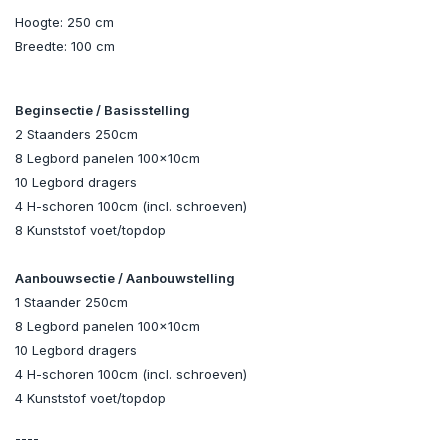
Hoogte: 250 cm
Breedte: 100 cm
Beginsectie / Basisstelling
2 Staanders 250cm
8 Legbord panelen 100x10cm
10 Legbord dragers
4 H-schoren 100cm (incl. schroeven)
8 Kunststof voet/topdop
Aanbouwsectie / Aanbouwstelling
1 Staander 250cm
8 Legbord panelen 100x10cm
10 Legbord dragers
4 H-schoren 100cm (incl. schroeven)
4 Kunststof voet/topdop
----