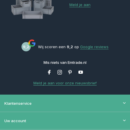
Meld je aan
9,2
Wij scoren een
9,2
op
Google reviews
Mis niets van Emtrade.nl
Meld je aan voor onze nieuwsbrief
Klantenservice
Uw account