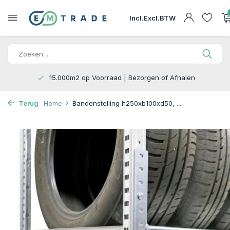
Incl.
Excl.
BTW
15.000m2 op Voorraad | Bezorgen of Afhalen
Terug
Home
Bandenstelling h250xb100xd50, ...