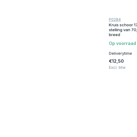
P0284
Kruis schoor 
stelling van 70
breed
Op voorraad
Deliverytime
€12,50
Excl. btw