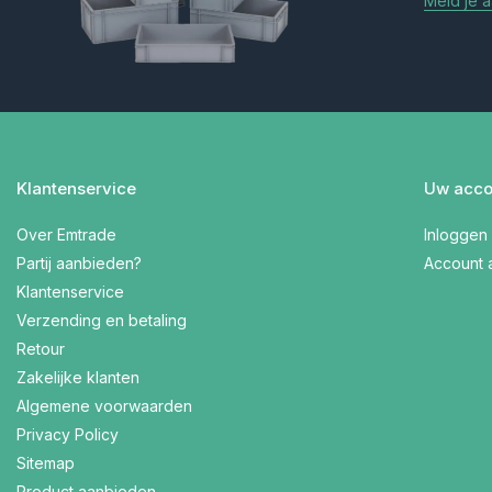
Meld je 
Klantenservice
Uw acco
Over Emtrade
Inloggen
Partij aanbieden?
Account
Klantenservice
Verzending en betaling
Retour
Zakelijke klanten
Algemene voorwaarden
Privacy Policy
Sitemap
Product aanbieden