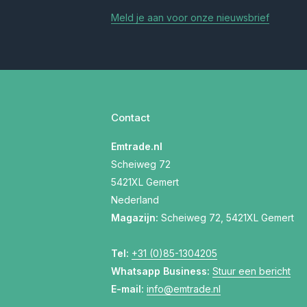
Meld je aan voor onze nieuwsbrief
Contact
Emtrade.nl
Scheiweg 72
5421XL Gemert
Nederland
Magazijn:
Scheiweg 72, 5421XL Gemert
Tel:
+31 (0)85-1304205
Whatsapp Business:
Stuur een bericht
E-mail:
info@emtrade.nl