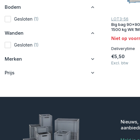
Bodem
Gesloten
(1)
LOT3-56
Big bag 90x90
1500 kg Wit 1
Wanden
Niet op voor
Gesloten
(1)
Deliverytime
€5,50
Merken
Excl. btw
Prijs
Nieuws,
aanbied