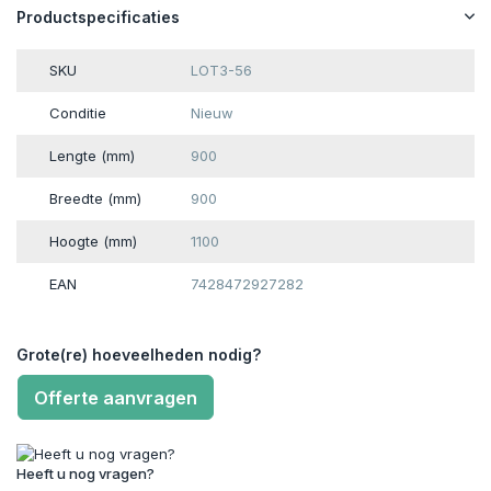
Productspecificaties
SKU
LOT3-56
Conditie
Nieuw
Lengte (mm)
900
Breedte (mm)
900
Hoogte (mm)
1100
EAN
7428472927282
Grote(re) hoeveelheden nodig?
Offerte aanvragen
Heeft u nog vragen?