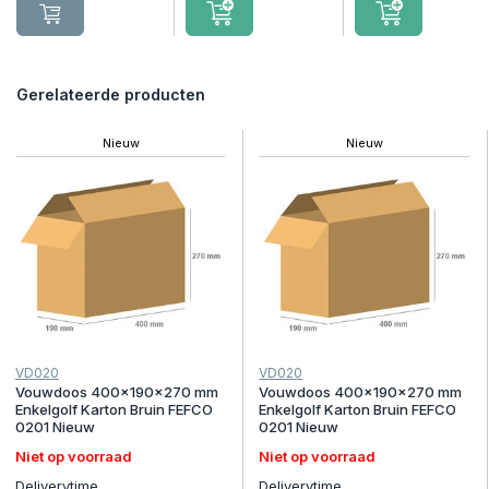
Gerelateerde producten
Nieuw
Nieuw
VD020
VD020
Vouwdoos 400x190x270 mm
Vouwdoos 400x190x270 mm
Enkelgolf Karton Bruin FEFCO
Enkelgolf Karton Bruin FEFCO
0201 Nieuw
0201 Nieuw
Niet op voorraad
Niet op voorraad
Deliverytime
Deliverytime