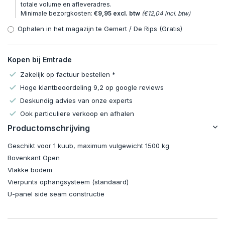
totale volume en afleveradres.
Minimale bezorgkosten:
€9,95 excl. btw
(€12,04 incl. btw)
Ophalen in het magazijn te Gemert / De Rips (Gratis)
Kopen bij Emtrade
Zakelijk op factuur bestellen *
Hoge klantbeoordeling 9,2 op google reviews
Deskundig advies van onze experts
Ook particuliere verkoop en afhalen
Productomschrijving
Geschikt voor 1 kuub, maximum vulgewicht 1500 kg
Bovenkant Open
Vlakke bodem
Vierpunts ophangsysteem (standaard)
U-panel side seam constructie