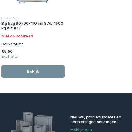
LOT3-56
Big bag 90x90x110 cm SWL: 1500
kg Wit 1M3
Niet op voorraad
Deliverytime
€5,50
Excl. btw
Bekijk
Nieuws, productupdates en
aanbiedingen ontvangen?
Meld je aan