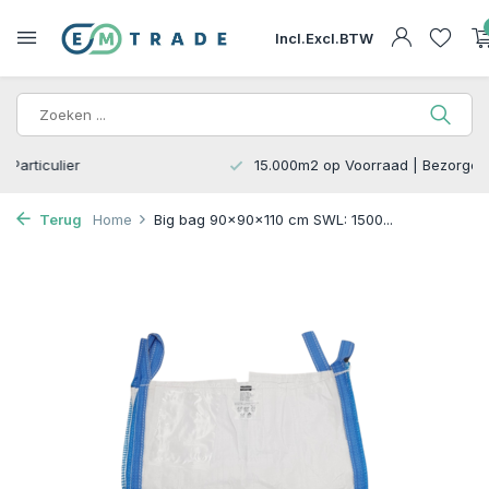
Incl.
Excl.
BTW
15.000m2 op Voorraad | Bezorgen of Afhalen
Terug
Home
Big bag 90x90x110 cm SWL: 1500...