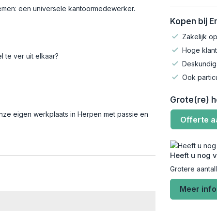
noemen: een universele kantoormedewerker.
Kopen bij 
Zakelijk op
Hoge klant
te ver uit elkaar?
Deskundig
Ook partic
Grote(re) 
onze eigen werkplaats in Herpen met passie en
Offerte 
Heeft u nog 
Grotere aantal
Meer inf