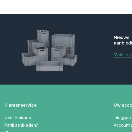
Nieuws,
aanbied
Meld je 
Klantenservice
Uw acco
Over Emtrade
Inloggen
Partij aanbieden?
Account