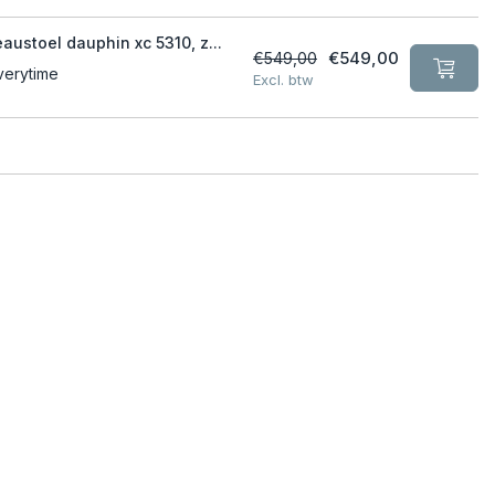
austoel dauphin xc 5310, z...
€549,00
€549,00
verytime
Excl. btw