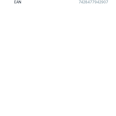
EAN
7428477942907