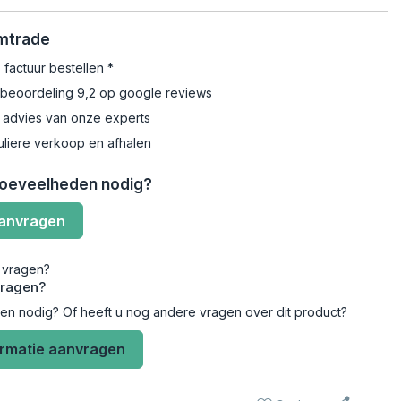
Emtrade
 factuur bestellen *
beoordeling 9,2 op google reviews
 advies van onze experts
uliere verkoop en afhalen
hoeveelheden nodig?
aanvragen
vragen?
len nodig? Of heeft u nog andere vragen over dit product?
ormatie aanvragen