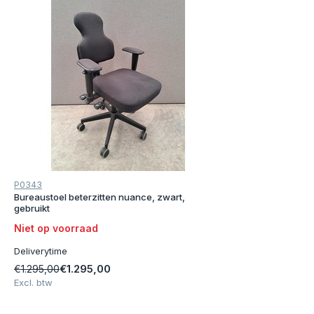
P0343
Bureaustoel beterzitten nuance, zwart,
gebruikt
Niet op voorraad
Deliverytime
€1.295,00
€1.295,00
Excl. btw