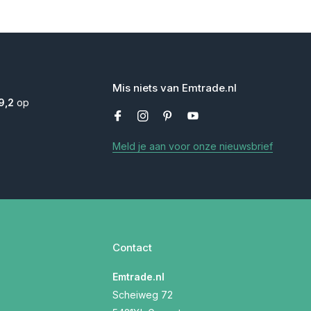
Mis niets van Emtrade.nl
9,2
op
Meld je aan voor onze nieuwsbrief
Contact
Emtrade.nl
Scheiweg 72