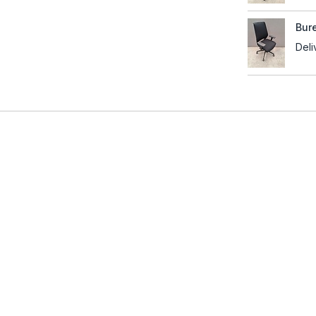
Bure
Deli