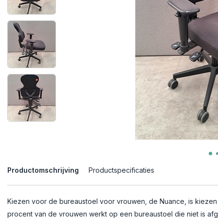
Productomschrijving
Productspecificaties
Kiezen voor de bureaustoel voor vrouwen, de Nuance, is kiezen 
procent van de vrouwen werkt op een bureaustoel die niet is a