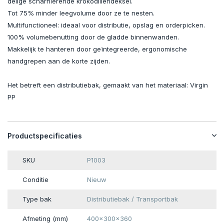
delige scharnierende krokodillendeksel.
Tot 75% minder leegvolume door ze te nesten.
Multifunctioneel: ideaal voor distributie, opslag en orderpicken.
100% volumebenutting door de gladde binnenwanden.
Makkelijk te hanteren door geïntegreerde, ergonomische
handgrepen aan de korte zijden.
Het betreft een distributiebak, gemaakt van het materiaal: Virgin
PP
Productspecificaties
SKU
P1003
Conditie
Nieuw
Type bak
Distributiebak / Transportbak
Afmeting (mm)
400x300x360