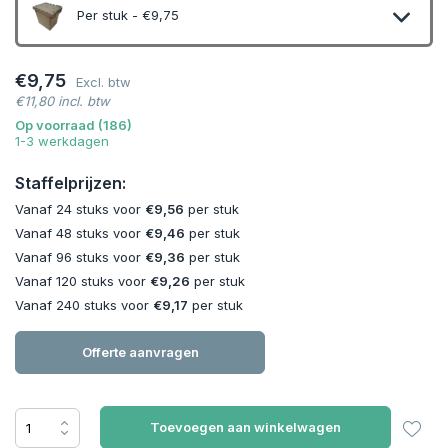
Per stuk - €9,75
€9,75
Excl. btw
€11,80 incl. btw
Op voorraad (186)
1-3 werkdagen
Staffelprijzen:
Vanaf 24 stuks voor
€9,56
per stuk
Vanaf 48 stuks voor
€9,46
per stuk
Vanaf 96 stuks voor
€9,36
per stuk
Vanaf 120 stuks voor
€9,26
per stuk
Vanaf 240 stuks voor
€9,17
per stuk
Offerte aanvragen
Toevoegen aan winkelwagen