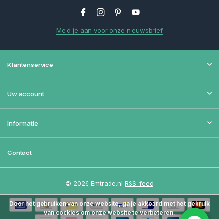
Meld je aan voor onze nieuwsbrief
Klantenservice
Uw account
Informatie
Contact
© 2026 Emtrade.nl
RSS-feed
Door het gebruiken van onze website, ga je akkoord met het gebruik
van cookies om onze website te verbeteren.