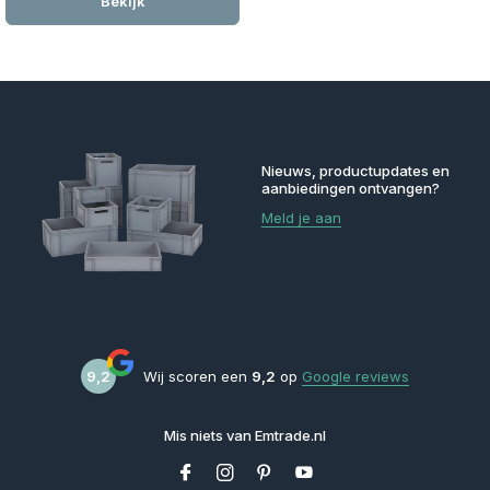
Bekijk
Nieuws, productupdates en
aanbiedingen ontvangen?
Meld je aan
9,2
Wij scoren een
9,2
op
Google reviews
Mis niets van Emtrade.nl