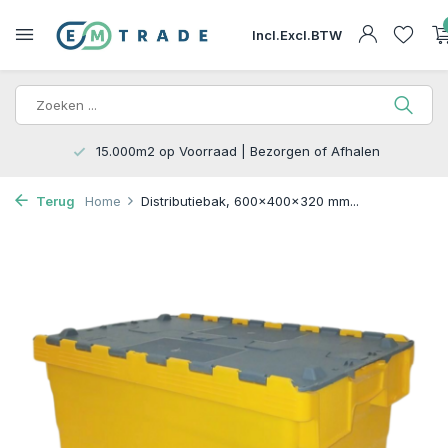
Incl.
Excl.
BTW
15.000m2 op Voorraad | Bezorgen of Afhalen
Terug
Home
Distributiebak, 600x400x320 mm...