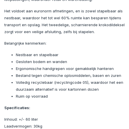
Het voldoet aan euronorm afmetingen, en is zowel stapelbaar als
nestbaar, waardoor het tot wel 60% ruimte kan besparen tijdens
transport en opslag. Het tweedelige, scharnierende krokodildeksel
zorgt voor een veilige afsluiting, zelfs bij stapelen.
Belangrijke kenmerken:
Nestbaar en stapelbaar
Gesloten bodem en wanden
Ergonomische handgrepen voor gemakkelijk hanteren
Bestand tegen chemische oplosmiddelen, basen en zuren
Volledig recyclebaar (recyclingcode 05), waardoor het een
duurzaam alternatief is voor kartonnen dozen
Ruim op voorraad
Specificaties:
Inhoud: +/- 60 liter
Laadvermogen: 30kg