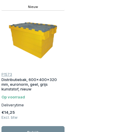
Nieuw
P1573
Distributiebak, 600x400x320
mm, euronorm, geel, grijs
kunststof, nieuw
Op voorraad
Deliverytime
€14,25
Excl. btw