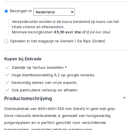
Bezorgen in
Verzendkosten worden in de kassa berekend op basis van het
totale volume en afleveradres.
Minimale bezorgkosten:
€9,95 excl. btw
(€12,04 incl. btw)
Ophalen in het magazijn te Gemert / De Rips (Gratis)
Kopen bij Emtrade
Zakelijk op factuur bestellen *
Hoge klantbeoordeling 9,2 op google reviews
Deskundig advies van onze experts
Ook particuliere verkoop en afhalen
Productomschrijving
Distributiebak van 600x400x320 mm (lxbxh) in geel met grijs.
Deze robuuste distributiebak is gemaakt van hoogwaardig
polypropyleen en is perfect geschikt voor verschillende
toepassingen, waaronder retail en warehousing.