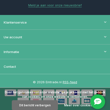
Meld je aan voor onze nieuwsbrief
Klantenservice
Uw account
Informatie
Contact
© 2026 Emtrade.nl
RSS-feed
Door het gebruiken van onze website, ga je akkoord met het gebruik
van cookies om onze website te verbeteren.
Dit bericht verbergen
Meer over cookies »