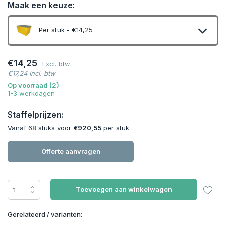
Maak een keuze:
Per stuk - €14,25
€14,25
Excl. btw
€17,24 incl. btw
Uitverkocht
Op voorraad (2)
1-3 werkdagen
Staffelprijzen:
Vanaf 68 stuks voor
€920,55
per stuk
Offerte aanvragen
Toevoegen aan winkelwagen
Gerelateerd / varianten: