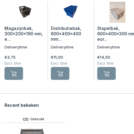
Magazijnbak,
Distributiebak,
Stapelbak,
300x200x190 mm,
600x400x400
600x400x300 m
e...
mm...
eur...
Deliverytime
Deliverytime
Deliverytime
€3,75
€11,00
€14,50
Excl. btw
Excl. btw
Excl. btw
Recent bekeken
Gebruikt