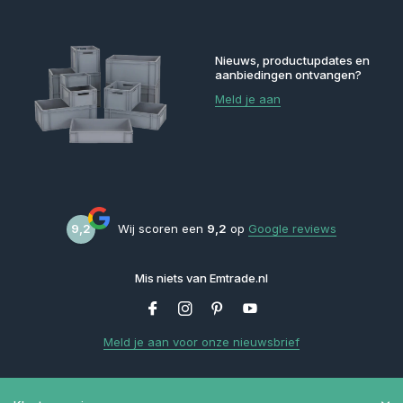
Nieuws, productupdates en
aanbiedingen ontvangen?
Meld je aan
9,2
Wij scoren een
9,2
op
Google reviews
Mis niets van Emtrade.nl
Meld je aan voor onze nieuwsbrief