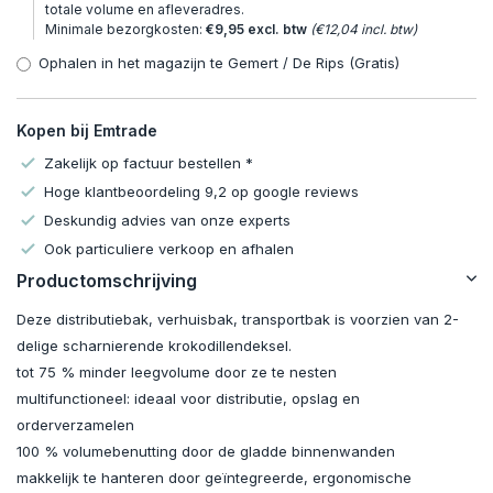
totale volume en afleveradres.
Minimale bezorgkosten:
€9,95 excl. btw
(€12,04 incl. btw)
Ophalen in het magazijn te Gemert / De Rips (Gratis)
Kopen bij Emtrade
Zakelijk op factuur bestellen *
Hoge klantbeoordeling 9,2 op google reviews
Deskundig advies van onze experts
Ook particuliere verkoop en afhalen
Productomschrijving
Deze distributiebak, verhuisbak, transportbak is voorzien van 2-
delige scharnierende krokodillendeksel.
tot 75 % minder leegvolume door ze te nesten
multifunctioneel: ideaal voor distributie, opslag en
orderverzamelen
100 % volumebenutting door de gladde binnenwanden
makkelijk te hanteren door geïntegreerde, ergonomische