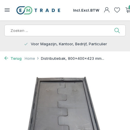
Incl.
Excl.
BTW
15.000m2 op Voorraad | Bezorgen of Afhalen
Terug
Home
Distributiebak, 800x400x423 mm...