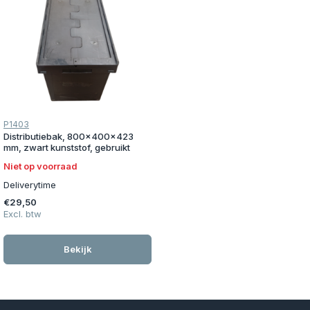
P1403
Distributiebak, 800x400x423
mm, zwart kunststof, gebruikt
Niet op voorraad
Deliverytime
€29,50
Excl. btw
Bekijk