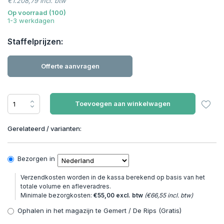
€1.208,79 incl. btw
Op voorraad (100)
1-3 werkdagen
Staffelprijzen:
Offerte aanvragen
Toevoegen aan winkelwagen
Gerelateerd / varianten:
Bezorgen in
Verzendkosten worden in de kassa berekend op basis van het
totale volume en afleveradres.
Minimale bezorgkosten:
€55,00 excl. btw
(€66,55 incl. btw)
Ophalen in het magazijn te Gemert / De Rips (Gratis)