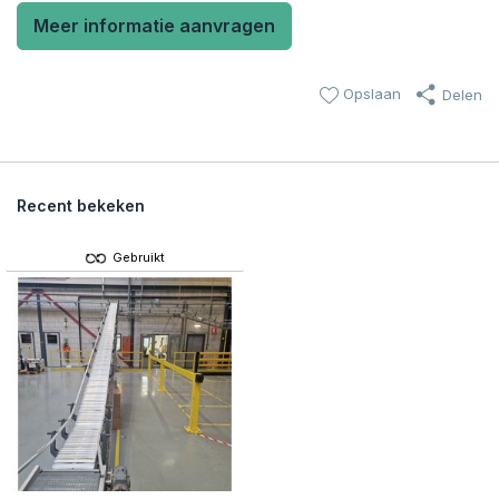
Meer informatie aanvragen
Opslaan
Delen
Recent bekeken
Gebruikt