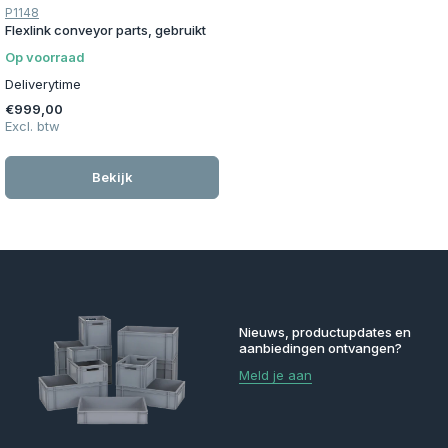
P1148
Flexlink conveyor parts, gebruikt
Op voorraad
Deliverytime
€999,00
Excl. btw
Bekijk
Nieuws, productupdates en
aanbiedingen ontvangen?
Meld je aan