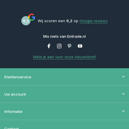
9,2
Wij scoren een
9,2
op
Google reviews
Mis niets van Emtrade.nl
Meld je aan voor onze nieuwsbrief
Klantenservice
Uw account
Informatie
Contact