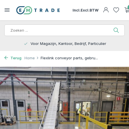
Incl.
Excl.
BTW
15.000m2 op Voorraad | Bezorgen of Afhalen
Terug
Home
Flexlink conveyor parts, gebru...