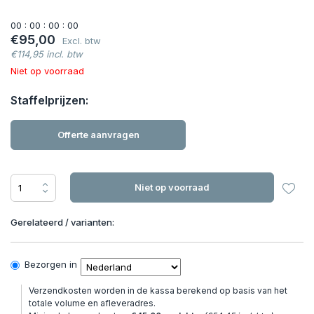
0
0
:
0
0
:
0
0
:
0
0
€95,00
Excl. btw
€114,95 incl. btw
Niet op voorraad
Staffelprijzen:
Offerte aanvragen
Niet op voorraad
Gerelateerd / varianten:
Bezorgen in
Verzendkosten worden in de kassa berekend op basis van het
totale volume en afleveradres.