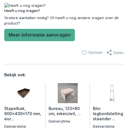
Heeft u nog vragen?
Grotere aantallen nodig? Of heeft u nog andere vragen over dit
product?
Meer informatie aanvragen
Opslaan
Delen
Bekijk ook:
Stapelbak,
Bureau, 120x80
Bito
600x400x170 mm,
cm, eiken/wit, ...
legbordstelling
eur...
staander ...
Deliverytime
Deliverytime
Deliverytime