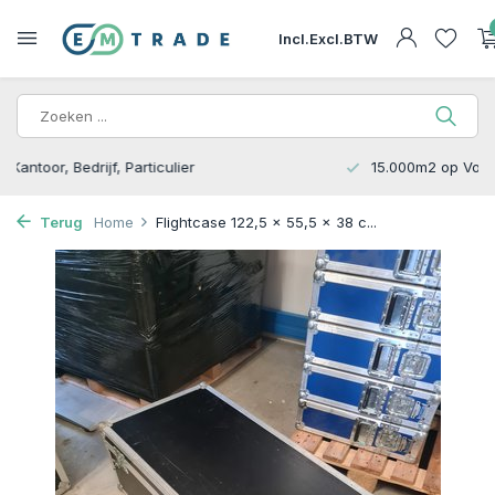
Incl.
Excl.
BTW
15.000m2 op Voorraad | Bezorgen of Afhalen
Terug
Home
Flightcase 122,5 x 55,5 x 38 c...