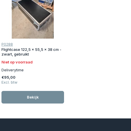
P0288
Flightcase 122,5 x 55,5 x 38 cm -
zwart, gebruikt
Niet op voorraad
Deliverytime
€95,00
Excl. btw
Bekijk