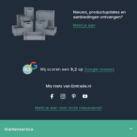
Nieuws, productupdates en
aanbiedingen ontvangen?
Meld je aan
9,2
Wij scoren een
9,2
op
Google reviews
Mis niets van Emtrade.nl
Meld je aan voor onze nieuwsbrief
Klantenservice