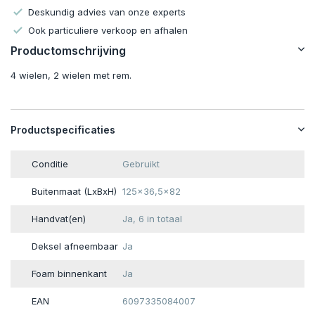
Deskundig advies van onze experts
Ook particuliere verkoop en afhalen
Productomschrijving
4 wielen, 2 wielen met rem.
Productspecificaties
Conditie
Gebruikt
Buitenmaat (LxBxH)
125x36,5x82
Handvat(en)
Ja, 6 in totaal
Deksel afneembaar
Ja
Foam binnenkant
Ja
EAN
6097335084007