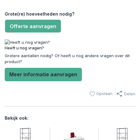
Grote(re) hoeveelheden nodig?
Offerte aanvragen
Heeft u nog vragen?
Grotere aantallen nodig? Of heeft u nog andere vragen over dit
product?
Meer informatie aanvragen
Opslaan
Delen
Bekijk ook: