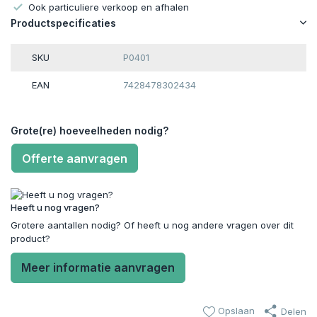
Ook particuliere verkoop en afhalen
Productspecificaties
SKU
P0401
EAN
7428478302434
Grote(re) hoeveelheden nodig?
Offerte aanvragen
Heeft u nog vragen?
Grotere aantallen nodig? Of heeft u nog andere vragen over dit
product?
Meer informatie aanvragen
Opslaan
Delen