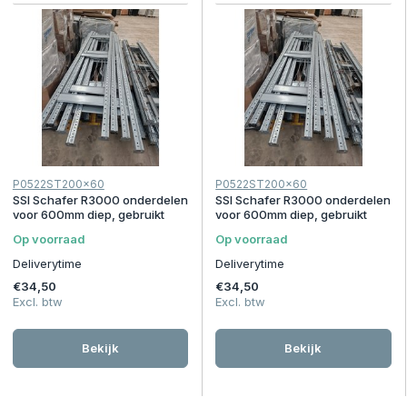
P0522ST200x60
P0522ST200x60
SSI Schafer R3000 onderdelen
SSI Schafer R3000 onderdelen
voor 600mm diep, gebruikt
voor 600mm diep, gebruikt
Op voorraad
Op voorraad
Deliverytime
Deliverytime
€34,50
€34,50
Excl. btw
Excl. btw
Bekijk
Bekijk