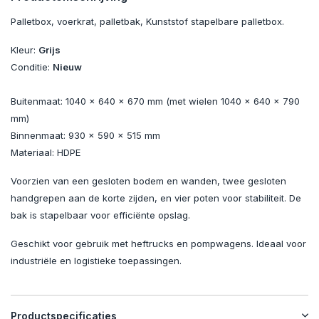
Palletbox, voerkrat, palletbak, Kunststof stapelbare palletbox.
Kleur:
Grijs
Conditie:
Nieuw
Buitenmaat: 1040 x 640 x 670 mm (met wielen 1040 x 640 x 790
mm)
Binnenmaat: 930 x 590 x 515 mm
Materiaal: HDPE
Voorzien van een gesloten bodem en wanden, twee gesloten
handgrepen aan de korte zijden, en vier poten voor stabiliteit. De
bak is stapelbaar voor efficiënte opslag.
Geschikt voor gebruik met heftrucks en pompwagens. Ideaal voor
industriële en logistieke toepassingen.
Productspecificaties