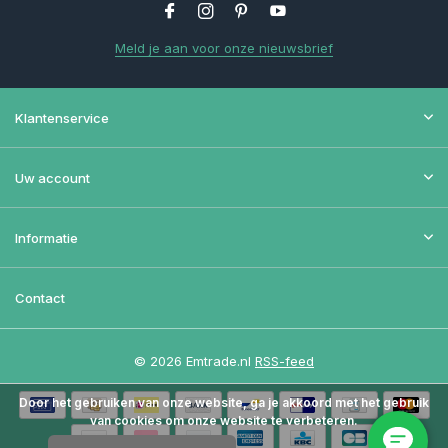
Meld je aan voor onze nieuwsbrief
Klantenservice
Uw account
Informatie
Contact
© 2026 Emtrade.nl
RSS-feed
Door het gebruiken van onze website, ga je akkoord met het gebruik
van cookies om onze website te verbeteren.