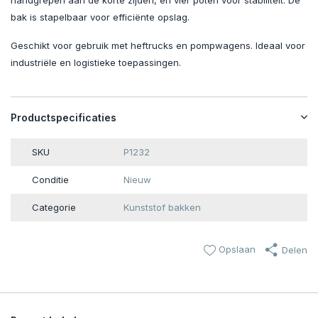
handgrepen aan de korte zijden, en vier poten voor stabiliteit. De
bak is stapelbaar voor efficiënte opslag.
Geschikt voor gebruik met heftrucks en pompwagens. Ideaal voor
industriële en logistieke toepassingen.
Productspecificaties
SKU
P1232
Conditie
Nieuw
Categorie
Kunststof bakken
Opslaan
Delen