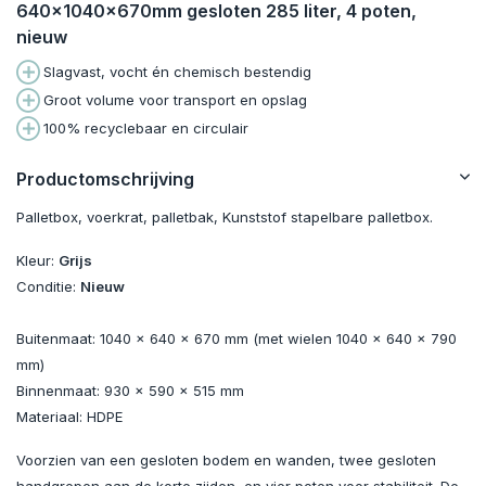
640x1040x670mm gesloten 285 liter, 4 poten,
nieuw
Slagvast, vocht én chemisch bestendig
Groot volume voor transport en opslag
100% recyclebaar en circulair
Productomschrijving
Palletbox, voerkrat, palletbak, Kunststof stapelbare palletbox.
Kleur:
Grijs
Conditie:
Nieuw
Buitenmaat: 1040 x 640 x 670 mm (met wielen 1040 x 640 x 790
mm)
Binnenmaat: 930 x 590 x 515 mm
Materiaal: HDPE
Voorzien van een gesloten bodem en wanden, twee gesloten