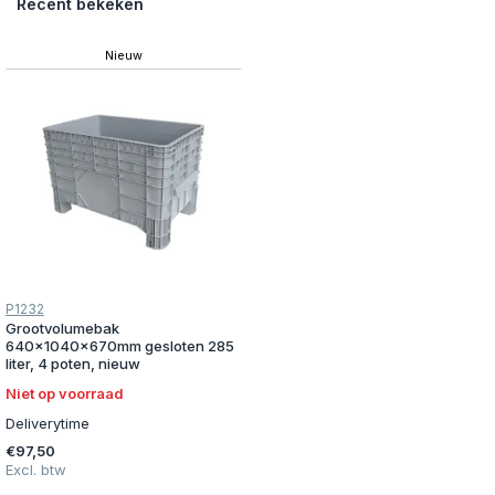
Recent bekeken
Nieuw
P1232
Grootvolumebak
640x1040x670mm gesloten 285
liter, 4 poten, nieuw
Niet op voorraad
Deliverytime
€97,50
Excl. btw