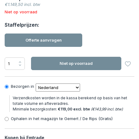
€1.149,50 incl. btw
Niet op voorraad
Staffelprijzen:
Offerte aanvragen
Niet op voorraad
Bezorgen in
Verzendkosten worden in de kassa berekend op basis van het
totale volume en afleveradres.
Minimale bezorgkosten:
€119,00 excl. btw
(€143,99 incl. btw)
Ophalen in het magazijn te Gemert / De Rips (Gratis)
Kopen bij Emtrade