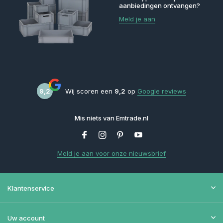
aanbiedingen ontvangen?
Meld je aan
9,2
Wij scoren een
9,2
op
Google reviews
Mis niets van Emtrade.nl
Meld je aan voor onze nieuwsbrief
Klantenservice
Uw account