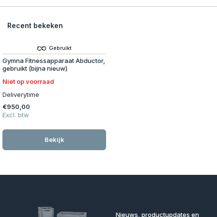
Recent bekeken
Gebruikt
Gymna Fitnessapparaat Abductor,
gebruikt (bijna nieuw)
Niet op voorraad
Deliverytime
€950,00
Excl. btw
Bekijk
Nieuws, productupdates en