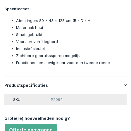
Specificaties:
Afmetingen: 80 x 43 x 128 cm (B x D x H)
Materiaal: hout
Staat: gebruikt
Voorzien van 1 legbord
Inclusief sleutel
Zichtbare gebruikssporen mogelijk
Functioneel en stevig klaar voor een tweede ronde
Productspecificaties
SKU
P2094
Grote(re) hoeveelheden nodig?
Offerte aanvragen