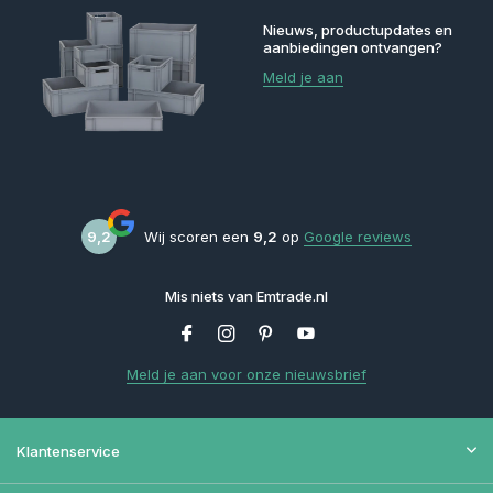
Nieuws, productupdates en
aanbiedingen ontvangen?
Meld je aan
9,2
Wij scoren een
9,2
op
Google reviews
Mis niets van Emtrade.nl
Meld je aan voor onze nieuwsbrief
Klantenservice