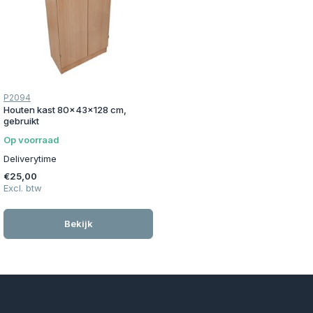
P2094
Houten kast 80x43x128 cm,
gebruikt
Op voorraad
Deliverytime
€25,00
Excl. btw
Bekijk