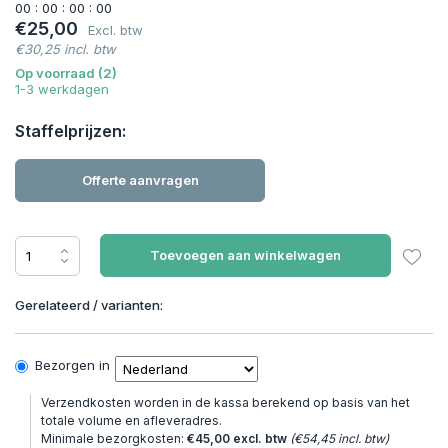
0
0
:
0
0
:
0
0
:
0
0
€25,00
Excl. btw
€30,25 incl. btw
Op voorraad (2)
1-3 werkdagen
Staffelprijzen:
Offerte aanvragen
Toevoegen aan winkelwagen
Gerelateerd / varianten:
Bezorgen in
Verzendkosten worden in de kassa berekend op basis van het
totale volume en afleveradres.
Minimale bezorgkosten:
€45,00 excl. btw
(€54,45 incl. btw)