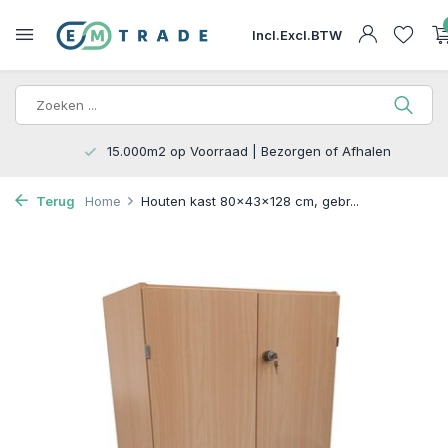
Incl.
Excl.
BTW
15.000m2 op Voorraad | Bezorgen of Afhalen
Terug
Home
Houten kast 80x43x128 cm, gebr...