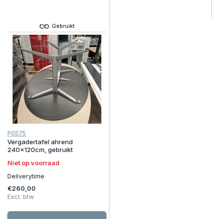
Gebruikt
P0575
Vergadertafel ahrend
240x120cm, gebruikt
Niet op voorraad
Deliverytime
€260,00
Excl. btw