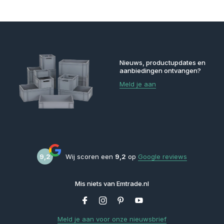
Nieuws, productupdates en
aanbiedingen ontvangen?
Meld je aan
9,2
Wij scoren een
9,2
op
Google reviews
Mis niets van Emtrade.nl
Meld je aan voor onze nieuwsbrief