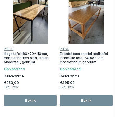
P1875
P1845
Hoge tafel 180x70x110 cm,
Eettafel boerentafel abdijtafel
massief houten blad, stalen
landelijke tafel 240x90 cm,
onderstel , gebruikt
massief hout, gebruikt
Op voorraad
Op voorraad
Deliverytime
Deliverytime
€250,00
€395,00
Excl. btw
Excl. btw
Bekijk
Bekijk