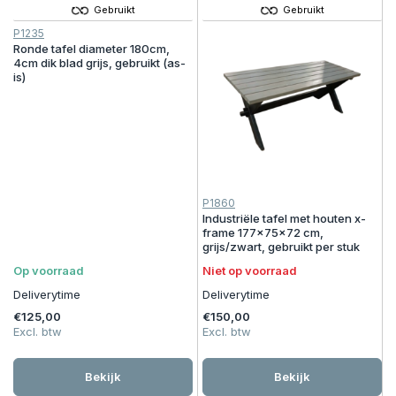
Gebruikt
Gebruikt
P1235
Ronde tafel diameter 180cm,
4cm dik blad grijs, gebruikt (as-
is)
P1860
Industriële tafel met houten x-
frame 177x75x72 cm,
grijs/zwart, gebruikt per stuk
Op voorraad
Niet op voorraad
Deliverytime
Deliverytime
€125,00
€150,00
Excl. btw
Excl. btw
Bekijk
Bekijk